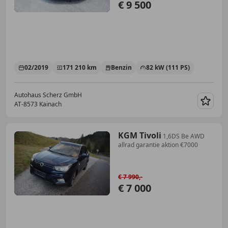
€ 9 500
02/2019
171 210 km
Benzin
82 kW (111 PS)
Autohaus Scherz GmbH
AT-8573 Kainach
Merk
KGM Tivoli
1,6DS Be AWD
allrad garantie aktion €7000
€ 7 990,-
€ 7 000