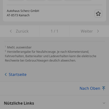
Autohaus Scherz GmbH
AT-8573 Kainach
Merk
Zurück
1
/
1
Weiter
MwSt. ausweisbar
Herstellerangabe für Neufahrzeuge. Je nach Kilometerstand,
Fahrverhalten, Batteriealter und Ladeverhalten kann die elektrische
Reichweite bei Gebrauchtwagen deutlich abweichen.
Startseite
Nach Oben
Nützliche Links