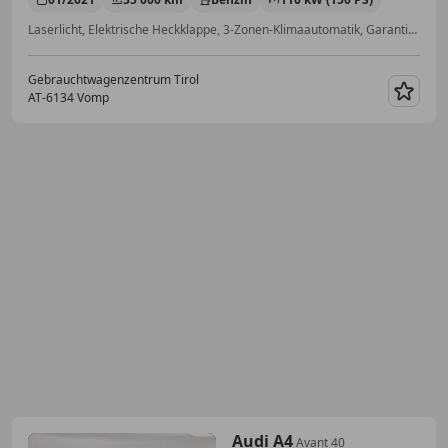
Laserlicht, Elektrische Heckklappe, 3-Zonen-Klimaautomatik, Garantie, Scheinwerferreinigung, Scheckheftgepflegt, Beheizbare Frontscheibe, Fernlichtassistent
Gebrauchtwagenzentrum Tirol
AT-6134 Vomp
Merk
Audi A4
Avant 40