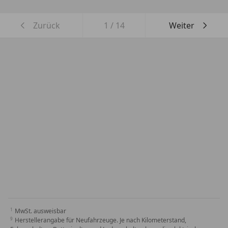
Zurück
1
/
14
Weiter
MwSt. ausweisbar
Herstellerangabe für Neufahrzeuge. Je nach Kilometerstand,