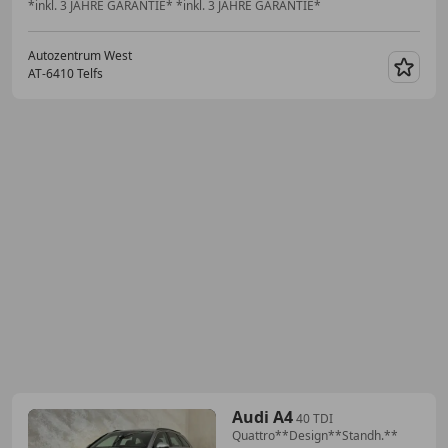
*inkl. 3 JAHRE GARANTIE* *inkl. 3 JAHRE GARANTIE*
Autozentrum West
AT-6410 Telfs
Merk
Audi A4
40 TDI
Quattro**Design**Standh.**