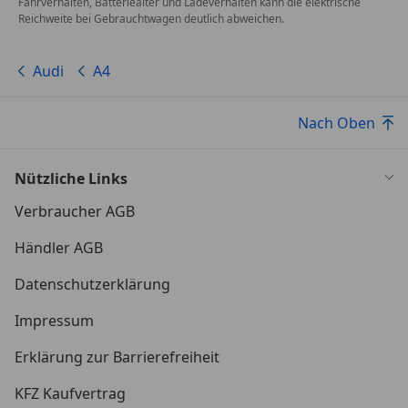
Fahrverhalten, Batteriealter und Ladeverhalten kann die elektrische
Reichweite bei Gebrauchtwagen deutlich abweichen.
Audi
A4
Nach Oben
Nützliche Links
Verbraucher AGB
Händler AGB
Datenschutzerklärung
Impressum
Erklärung zur Barrierefreiheit
KFZ Kaufvertrag