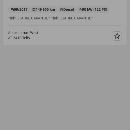
09/2017
149 900 km
Diesel
90 kW (122 PS)
*inkl. 3 JAHRE GARANTIE* *inkl. 3 JAHRE GARANTIE*
Autozentrum West
AT-6410 Telfs
Merk