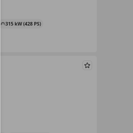
315 kW (428 PS)
Merken