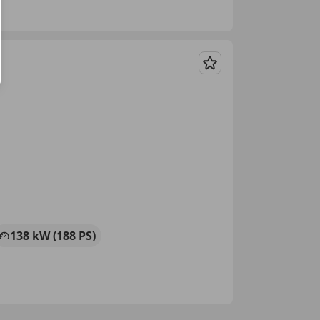
Merken
138 kW (188 PS)