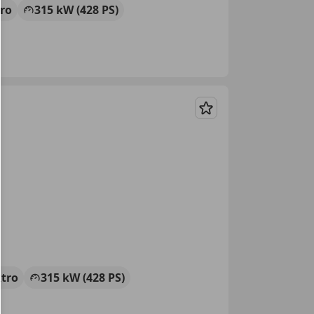
tro
315 kW (428 PS)
Merken
ktro
315 kW (428 PS)