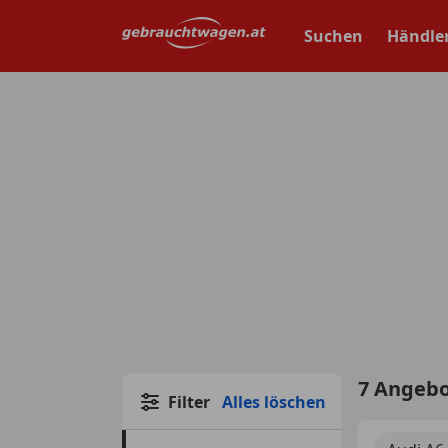
Zum
Hauptinhalt
Suchen
Händle
springen
7 Angeb
Filter
Alles löschen