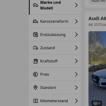
Audi A6
Marke und
Modell
Audi A6
Karosserieform
A6 55Tfsi
Erstzulassung
Zustand
Kraftstoff
Preis
Standort
Kilometerstand
20