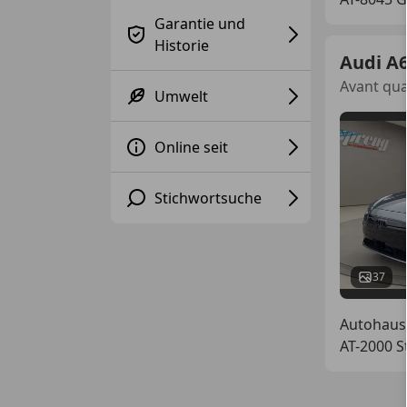
Garantie und
Historie
Audi A6
Avant qua
Umwelt
Online seit
Stichwortsuche
37
Autohaus
AT-2000 S