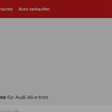
rsuche
Auto verkaufen
ote
für Audi A6 e-tron