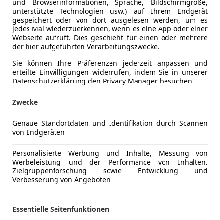
und Browserinformationen, Sprache, Bildschirmgröße,
unterstützte Technologien usw.) auf Ihrem Endgerät
gespeichert oder von dort ausgelesen werden, um es
jedes Mal wiederzuerkennen, wenn es eine App oder einer
Webseite aufruft. Dies geschieht für einen oder mehrere
der hier aufgeführten Verarbeitungszwecke.
Sie können Ihre Präferenzen jederzeit anpassen und
erteilte Einwilligungen widerrufen, indem Sie in unserer
Datenschutzerklärung den Privacy Manager besuchen.
Zwecke
Genaue Standortdaten und Identifikation durch Scannen
von Endgeräten
 e-tron
15 kW edition one grey
Personalisierte Werbung und Inhalte, Messung von
Werbeleistung und der Performance von Inhalten,
€ 89 900
Zielgruppenforschung sowie Entwicklung und
Verbesserung von Angeboten
Essentielle Seitenfunktionen