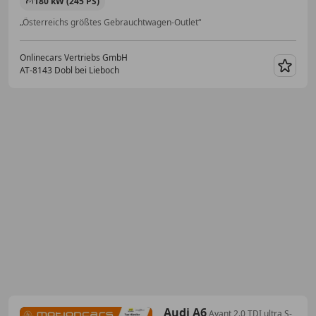
180 kW (245 PS)
„Österreichs größtes Gebrauchtwagen-Outlet“
Onlinecars Vertriebs GmbH
AT-8143 Dobl bei Lieboch
Merk
Audi A6
Avant 2.0 TDI ultra S-