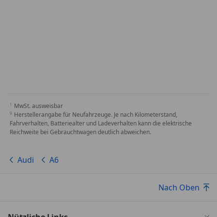
MwSt. ausweisbar
Herstellerangabe für Neufahrzeuge. Je nach Kilometerstand,
Fahrverhalten, Batteriealter und Ladeverhalten kann die elektrische
Reichweite bei Gebrauchtwagen deutlich abweichen.
Audi
A6
Nach Oben
Nützliche Links