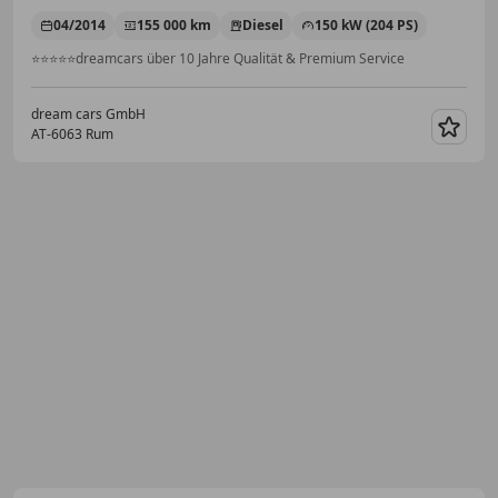
04/2014
155 000 km
Diesel
150 kW (204 PS)
⭐⭐⭐⭐⭐dreamcars über 10 Jahre Qualität & Premium Service
dream cars GmbH
AT-6063 Rum
Merk