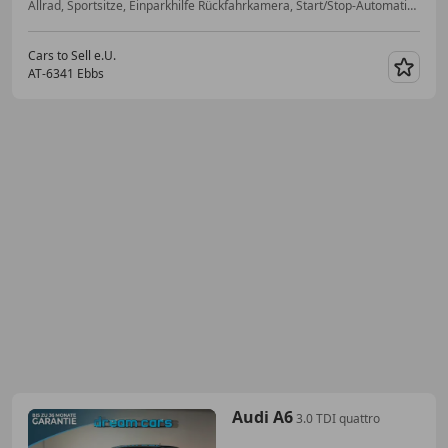
Allrad, Sportsitze, Einparkhilfe Rückfahrkamera, Start/Stop-Automatik, Bluetooth, Elektrische Seitenspiegel, Bordcomputer, Scheckheftgepflegt
Cars to Sell e.U.
AT-6341 Ebbs
Merk
Audi A6
3.0 TDI quattro