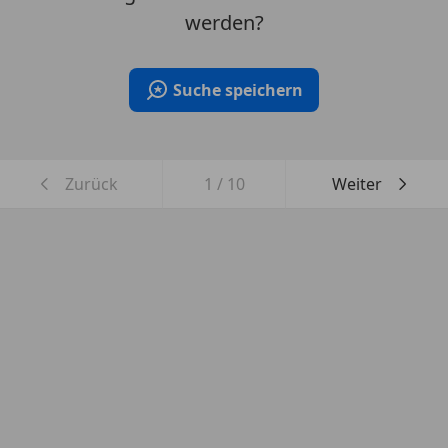
werden?
Suche speichern
Zurück
1
/
10
Weiter