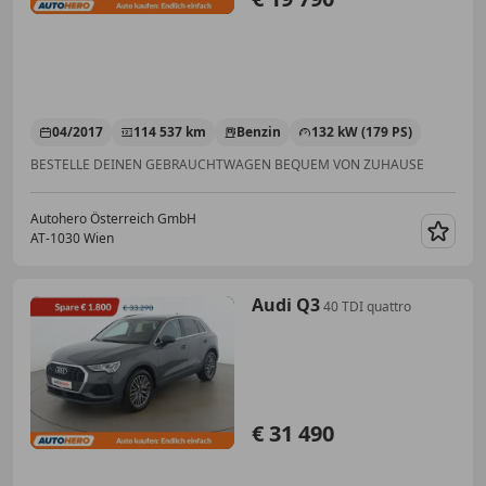
04/2017
114 537 km
Benzin
132 kW (179 PS)
BESTELLE DEINEN GEBRAUCHTWAGEN BEQUEM VON ZUHAUSE
Autohero Österreich GmbH
AT-1030 Wien
Merk
Audi Q3
40 TDI quattro
€ 31 490