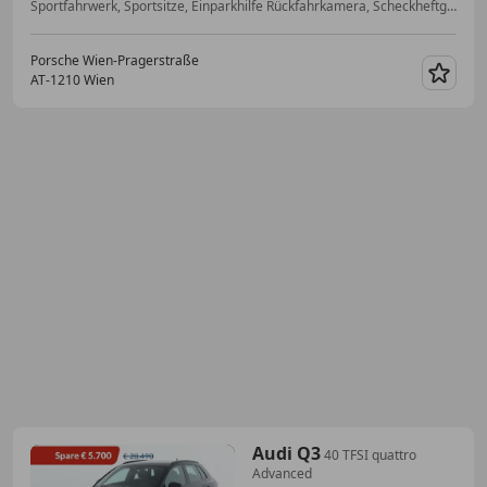
Sportfahrwerk, Sportsitze, Einparkhilfe Rückfahrkamera, Scheckheftgepflegt, Volldigitales Kombiinstrument, Getönte Scheiben, ESP, Lordosenstütze
Porsche Wien-Pragerstraße
AT-1210 Wien
Merk
Audi Q3
40 TFSI quattro
Advanced