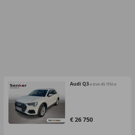
Audi Q3
e-tron 45 TFSI e
€ 26 750