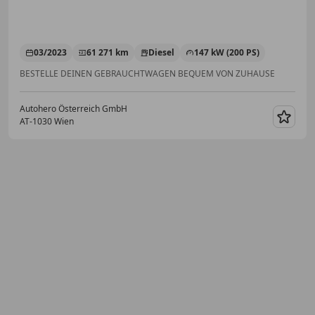
03/2023
61 271 km
Diesel
147 kW (200 PS)
BESTELLE DEINEN GEBRAUCHTWAGEN BEQUEM VON ZUHAUSE
Autohero Österreich GmbH
AT-1030 Wien
Merk