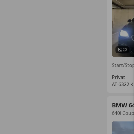
20
Privat
AT-6322 K
BMW 6
640i Coup