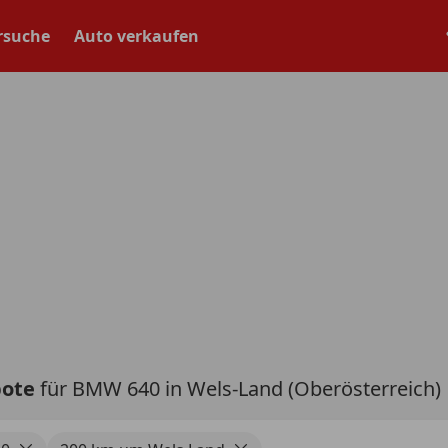
rsuche
Auto verkaufen
bote
für BMW 640 in Wels-Land (Oberösterreich)