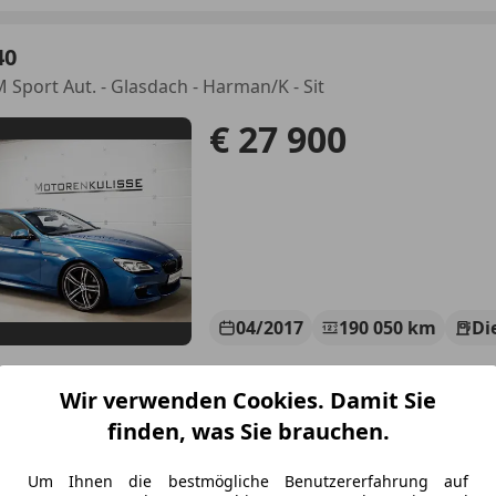
40
M Sport Aut. - Glasdach - Harman/K - Sit
€ 27 900
04/2017
190 050 km
Di
Wir verwenden Cookies. Damit Sie
torenkulisse
finden, was Sie brauchen.
-4362 Bad Kreuzen
Um Ihnen die bestmögliche Benutzererfahrung auf