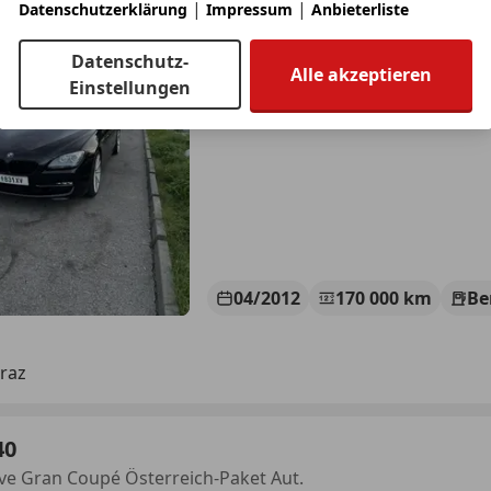
|
|
Datenschutzerklärung
Impressum
Anbieterliste
Datenschutz-
Alle akzeptieren
Einstellungen
04/2012
170 000 km
Be
raz
40
ve Gran Coupé Österreich-Paket Aut.