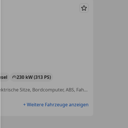
Merken
esel
230 kW (313 PS)
Scheckheftgepflegt, Elektrische Seitenspiegel, Navigationssystem, Elektrische Sitze, Bordcomputer, ABS, Fahrerairbag, LED-Scheinwerfer
+ Weitere Fahrzeuge anzeigen