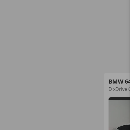
BMW 6
D xDrive