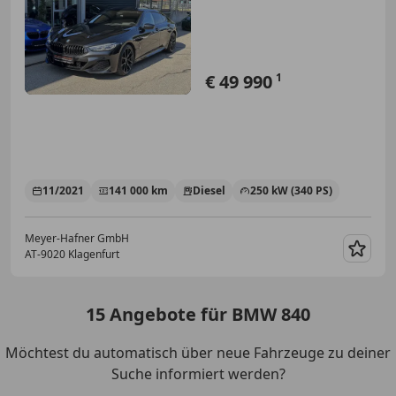
/...
€ 49 990
1
11/2021
141 000 km
Diesel
250 kW (340 PS)
Meyer-Hafner GmbH
AT-9020 Klagenfurt
Merk
15
Angebote
für BMW 840
Möchtest du automatisch über neue Fahrzeuge zu deiner
Suche informiert werden?