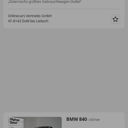
„Österreichs größtes Gebrauchtwagen-Outlet“
Onlinecars Vertriebs GmbH
AT-8143 Dobl bei Lieboch
Merk
BMW 840
i xDrive