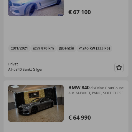
€ 67 100
01/2021
59 870 km
Benzin
245 kW (333 PS)
Privat
AT-5340 Sankt Gilgen
Merk
BMW 840
d xDrive GranCoupe
Aut. M-PAKET, PANO, SOFT CLOSE
€ 64 990