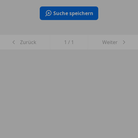
Suche speichern
Zurück
1
/
1
Weiter