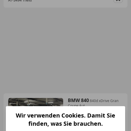
AT-3494 Theiß
Merk
BMW 840
840d xDrive Gran
Coupe Aut.
Wir verwenden Cookies. Damit Sie
finden, was Sie brauchen.
€ 52 500