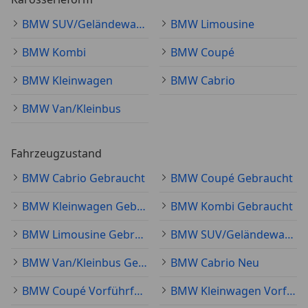
BMW SUV/Geländewagen/Pickup
BMW Limousine
BMW Kombi
BMW Coupé
BMW Kleinwagen
BMW Cabrio
BMW Van/Kleinbus
Fahrzeugzustand
BMW Cabrio Gebraucht
BMW Coupé Gebraucht
BMW Kleinwagen Gebraucht
BMW Kombi Gebraucht
BMW Limousine Gebraucht
BMW SUV/Geländewagen/Pickup Gebraucht
BMW Van/Kleinbus Gebraucht
BMW Cabrio Neu
BMW Coupé Vorführfahrzeug
BMW Kleinwagen Vorführfahrzeug