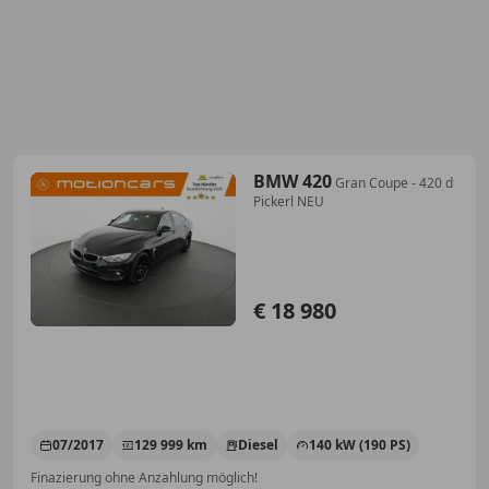
BMW 420
Gran Coupe - 420 d
Pickerl NEU
€ 18 980
07/2017
129 999 km
Diesel
140 kW (190 PS)
Finazierung ohne Anzahlung möglich!