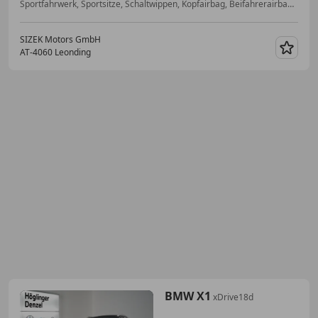
Sportfahrwerk, Sportsitze, Schaltwippen, Kopfairbag, Beifahrerairbag, Nichtraucherfahrzeug, Lederlenkrad, Bluetooth
SIZEK Motors GmbH
AT-4060 Leonding
Merk
BMW X1
xDrive18d