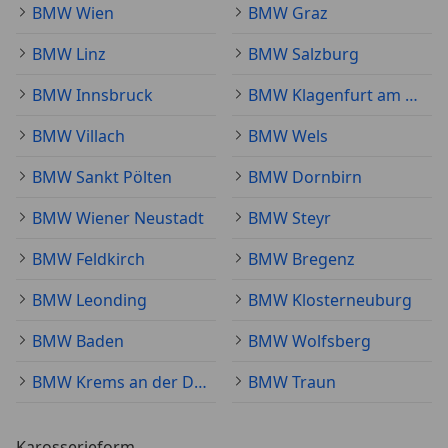
BMW Wien
BMW Graz
BMW Linz
BMW Salzburg
BMW Innsbruck
BMW Klagenfurt am Wörthersee
BMW Villach
BMW Wels
BMW Sankt Pölten
BMW Dornbirn
BMW Wiener Neustadt
BMW Steyr
BMW Feldkirch
BMW Bregenz
BMW Leonding
BMW Klosterneuburg
BMW Baden
BMW Wolfsberg
BMW Krems an der Donau
BMW Traun
Karosserieform