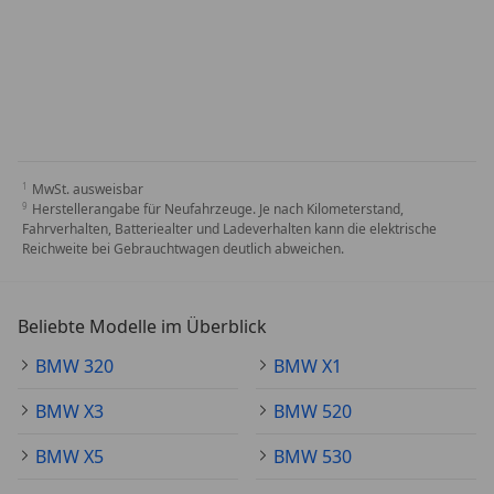
MwSt. ausweisbar
Herstellerangabe für Neufahrzeuge. Je nach Kilometerstand,
Fahrverhalten, Batteriealter und Ladeverhalten kann die elektrische
Reichweite bei Gebrauchtwagen deutlich abweichen.
Beliebte Modelle im Überblick
BMW 320
BMW X1
BMW X3
BMW 520
BMW X5
BMW 530