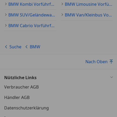
BMW Kombi Vorführfahrzeug
BMW Limousine Vorführfahrzeug
BMW SUV/Geländewagen/Pickup Vorführfahrzeug
BMW Van/Kleinbus Vorführfahrzeug
BMW Cabrio Vorführfahrzeug
Suche
BMW
Nach Oben
Nützliche Links
Verbraucher AGB
Händler AGB
Datenschutzerklärung