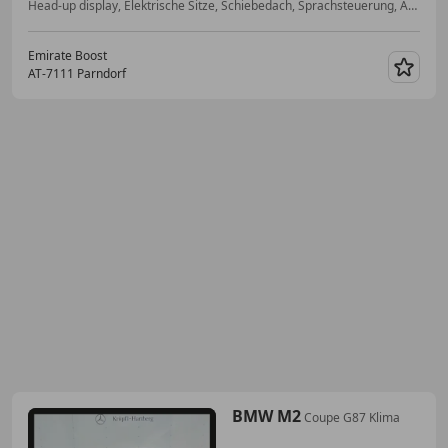
Head-up display, Elektrische Sitze, Schiebedach, Sprachsteuerung, ABS, Alarmanlage, Fahrerairbag, Sportsitze
Emirate Boost
AT-7111 Parndorf
Merk
BMW M2
Coupe G87 Klima