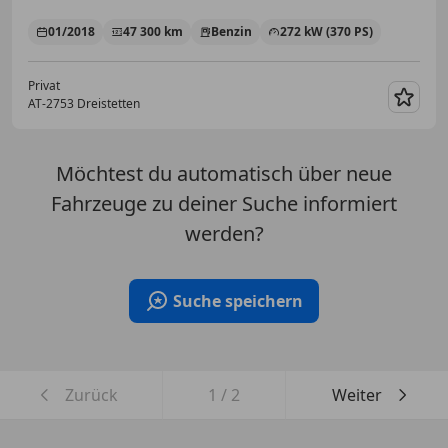
01/2018
47 300 km
Benzin
272 kW (370 PS)
Privat
AT-2753 Dreistetten
Merk
Möchtest du automatisch über neue
Fahrzeuge zu deiner Suche informiert
werden?
Suche speichern
Zurück
1
/
2
Weiter