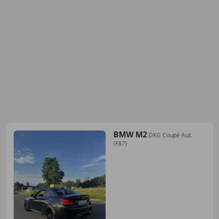
BMW M2
DKG Coupé Aut.
(F87)