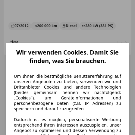
07/2012
200 000 km
Diesel
280 kW (381 PS)
Privat
AT-6330 Kufstein
Merk
Wir verwenden Cookies. Damit Sie
finden, was Sie brauchen.
Um Ihnen die bestmögliche Benutzererfahrung auf
unseren Angeboten zu bieten, verwenden wir und
Drittanbieter Cookies und andere Technologien
(beides gemeinsam nennen wir nachfolgend:
„Cookies"), um Geräteinformationen und
personenbezogene Daten (z.B. IP Adressen) zu
speichern und darauf zuzugreifen.
Dadurch ist es möglich, personalisierte Werbung
entsprechend Ihren Interessen auszuspielen, unser
Angebot zu optimieren und dessen Verwendung zu