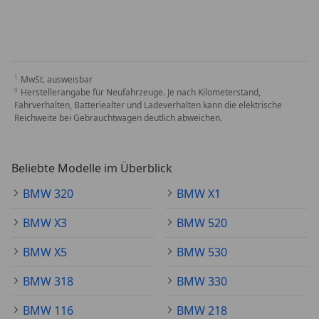
MwSt. ausweisbar
Herstellerangabe für Neufahrzeuge. Je nach Kilometerstand,
Fahrverhalten, Batteriealter und Ladeverhalten kann die elektrische
Reichweite bei Gebrauchtwagen deutlich abweichen.
Beliebte Modelle im Überblick
BMW 320
BMW X1
BMW X3
BMW 520
BMW X5
BMW 530
BMW 318
BMW 330
BMW 116
BMW 218