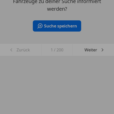
Fahrzeuge zu deiner Suche informiert
werden?
Suche speichern
Zurück
1
/
200
Weiter