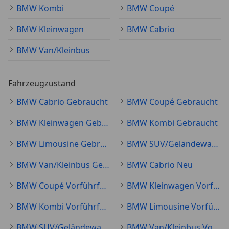
BMW Kombi
BMW Coupé
BMW Kleinwagen
BMW Cabrio
BMW Van/Kleinbus
Fahrzeugzustand
BMW Cabrio Gebraucht
BMW Coupé Gebraucht
BMW Kleinwagen Gebraucht
BMW Kombi Gebraucht
BMW Limousine Gebraucht
BMW SUV/Geländewagen/Pickup Gebraucht
BMW Van/Kleinbus Gebraucht
BMW Cabrio Neu
BMW Coupé Vorführfahrzeug
BMW Kleinwagen Vorführfahrzeug
BMW Kombi Vorführfahrzeug
BMW Limousine Vorführfahrzeug
BMW SUV/Geländewagen/Pickup Vorführfahrzeug
BMW Van/Kleinbus Vorführfahrzeug