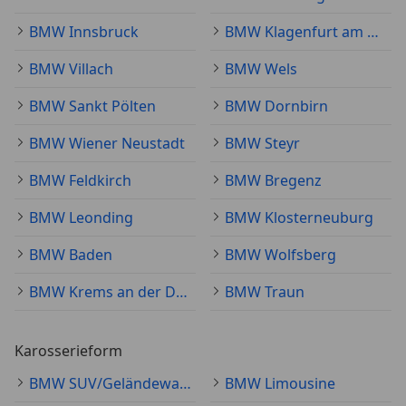
BMW Innsbruck
BMW Klagenfurt am Wörthersee
BMW Villach
BMW Wels
BMW Sankt Pölten
BMW Dornbirn
BMW Wiener Neustadt
BMW Steyr
BMW Feldkirch
BMW Bregenz
BMW Leonding
BMW Klosterneuburg
BMW Baden
BMW Wolfsberg
BMW Krems an der Donau
BMW Traun
Karosserieform
BMW SUV/Geländewagen/Pickup
BMW Limousine