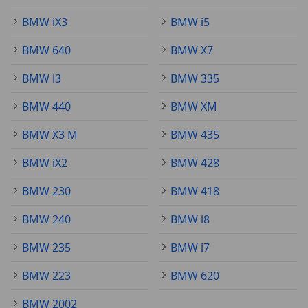
BMW iX3
BMW i5
BMW 640
BMW X7
BMW i3
BMW 335
BMW 440
BMW XM
BMW X3 M
BMW 435
BMW iX2
BMW 428
BMW 230
BMW 418
BMW 240
BMW i8
BMW 235
BMW i7
BMW 223
BMW 620
BMW 2002