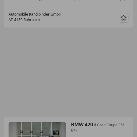
Automobile Kandlbinder GmbH
AT-4150 Rohrbach
Merk
BMW 420
d Gran Coupe F36
B47