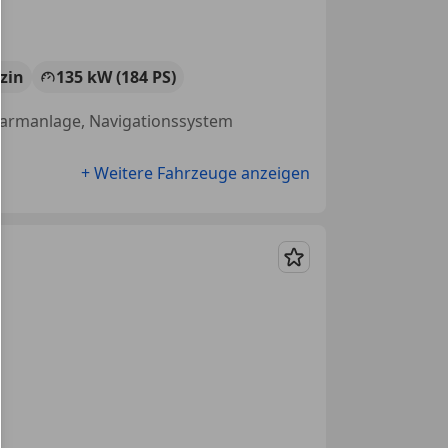
zin
135 kW (184 PS)
 Alarmanlage, Navigationssystem
+ Weitere Fahrzeuge anzeigen
Merken