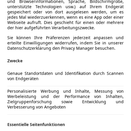
und Browserinformationen, Sprache, Bildschirmgröße,
unterstützte Technologien usw.) auf Ihrem Endgerät
gespeichert oder von dort ausgelesen werden, um es
jedes Mal wiederzuerkennen, wenn es eine App oder einer
Webseite aufruft. Dies geschieht für einen oder mehrere
der hier aufgeführten Verarbeitungszwecke.
Sie können Ihre Präferenzen jederzeit anpassen und
erteilte Einwilligungen widerrufen, indem Sie in unserer
Datenschutzerklärung den Privacy Manager besuchen.
Zwecke
Genaue Standortdaten und Identifikation durch Scannen
von Endgeräten
20
Personalisierte Werbung und Inhalte, Messung von
Werbeleistung und der Performance von Inhalten,
€ 24 990
Zielgruppenforschung sowie Entwicklung und
Verbesserung von Angeboten
Essentielle Seitenfunktionen