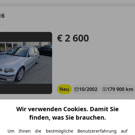
16
t
€ 2 600
Neu
10/2002
179 900 km
tgepflegt, Tempomat, Alufelgen, Elektrische Seitenspiegel
Wir verwenden Cookies. Damit Sie
tomobile Kandlbinder GmbH
finden, was Sie brauchen.
-4150 Rohrbach
Um Ihnen die bestmögliche Benutzererfahrung auf