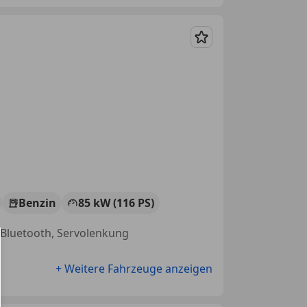
Merken
Benzin
85 kW (116 PS)
, Bluetooth, Servolenkung
+ Weitere Fahrzeuge anzeigen