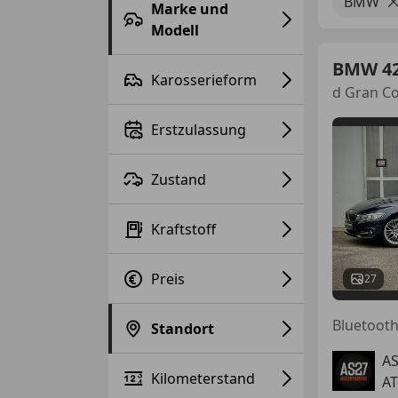
BMW
Marke und
Modell
BMW 4
Karosserieform
d Gran C
Erstzulassung
Zustand
Kraftstoff
Preis
27
Standort
AS
Kilometerstand
AT