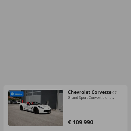
Chevrolet Corvette
C7
Grand Sport Convertible |
Schalter | LT4 Z06-Motor
€ 109 990