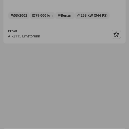
03/2002
79 000 km
Benzin
253 kW (344 PS)
Privat
AT-2115 Ernstbrunn
Merk