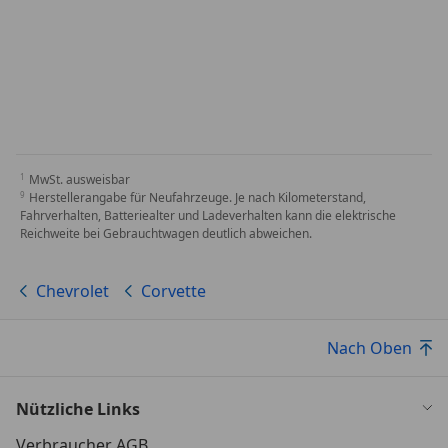
MwSt. ausweisbar
Herstellerangabe für Neufahrzeuge. Je nach Kilometerstand,
Fahrverhalten, Batteriealter und Ladeverhalten kann die elektrische
Reichweite bei Gebrauchtwagen deutlich abweichen.
Chevrolet
Corvette
Nach Oben
Nützliche Links
Verbraucher AGB