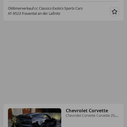
Oldtimerverkauf.cc Classics·Exotics·Sports Cars
AT-8523 Frauental an der Laßnitz
Merk
Chevrolet Corvette
Chevrolet Corvette Corvette Z06
6.2 V8 Automatik-Special Edition