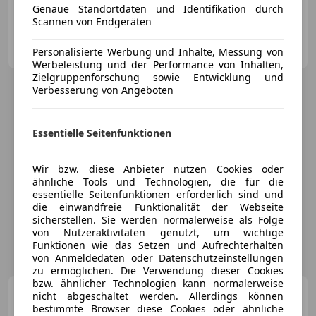
Genaue Standortdaten und Identifikation durch
Scannen von Endgeräten
Privat
AT-8044 Weinitzen
Personalisierte Werbung und Inhalte, Messung von
Merk
Werbeleistung und der Performance von Inhalten,
Zielgruppenforschung sowie Entwicklung und
Verbesserung von Angeboten
Essentielle Seitenfunktionen
Wir bzw. diese Anbieter nutzen Cookies oder
ähnliche Tools und Technologien, die für die
essentielle Seitenfunktionen erforderlich sind und
die einwandfreie Funktionalität der Webseite
sicherstellen. Sie werden normalerweise als Folge
von Nutzeraktivitäten genutzt, um wichtige
Funktionen wie das Setzen und Aufrechterhalten
von Anmeldedaten oder Datenschutzeinstellungen
zu ermöglichen. Die Verwendung dieser Cookies
bzw. ähnlicher Technologien kann normalerweise
Chevrolet Corvette
C3
nicht abgeschaltet werden. Allerdings können
bestimmte Browser diese Cookies oder ähnliche