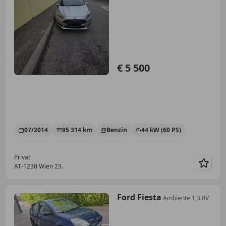
€ 5 500
07/2014
95 314 km
Benzin
44 kW (60 PS)
Privat
AT-1230 Wien 23.
Merk
Ford Fiesta
Ambiente 1,3 8V