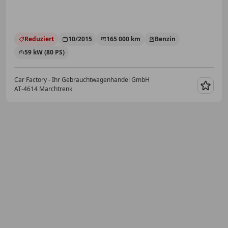
Reduziert
10/2015
165 000 km
Benzin
59 kW (80 PS)
Car Factory - Ihr Gebrauchtwagenhandel GmbH
AT-4614 Marchtrenk
Merk