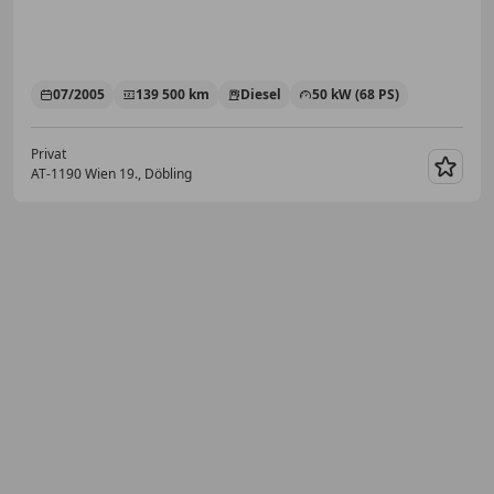
07/2005
139 500 km
Diesel
50 kW (68 PS)
Privat
AT-1190 Wien 19., Döbling
Merk