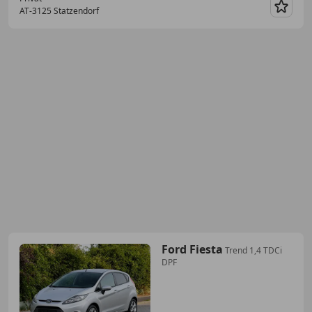
AT-3125 Statzendorf
Merk
Ford Fiesta
Trend 1,4 TDCi
DPF