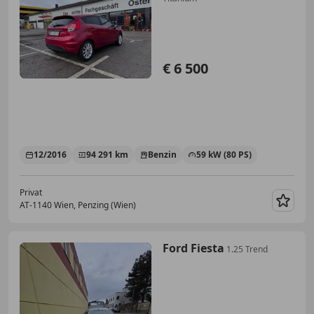
€ 6 500
12/2016
94 291 km
Benzin
59 kW (80 PS)
Privat
AT-1140 Wien, Penzing (Wien)
Merk
Ford Fiesta
1.25 Trend