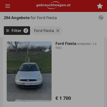
Zum
Hauptinhalt
springen
294 Angebote
für Ford Fiesta
Filter
Ford Fiesta
2
Ford Fiesta
Ambiente+ 1,4
TDCi
€ 1 700