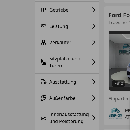
Getriebe
Ford F
Traveller 
Leistung
Verkäufer
Sitzplätze und
Türen
Ausstattung
12
Außenfarbe
M
Innenausstattung
AT
und Polsterung