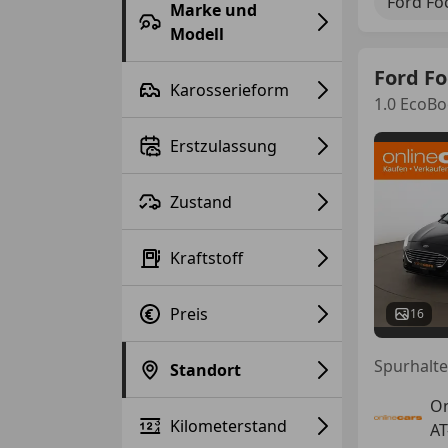
Ford Fo
Marke und
Modell
Ford F
Karosserieform
1.0 EcoBo
Erstzulassung
Zustand
Kraftstoff
Preis
16
Standort
On
Kilometerstand
AT