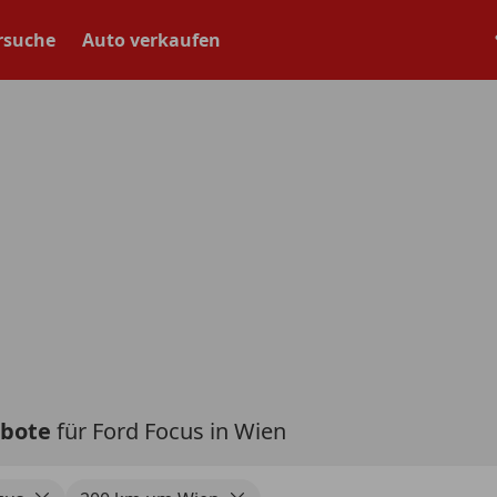
rsuche
Auto verkaufen
ebote
für Ford Focus in Wien