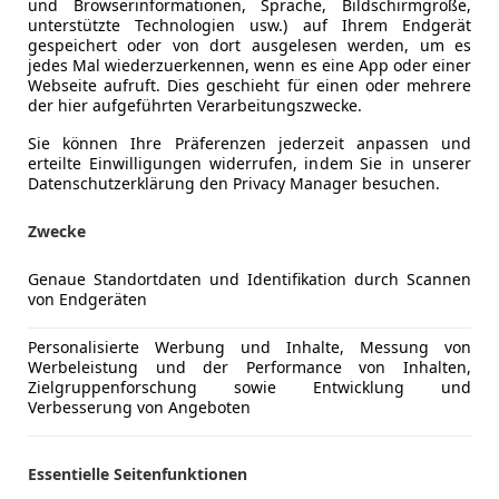
und Browserinformationen, Sprache, Bildschirmgröße,
unterstützte Technologien usw.) auf Ihrem Endgerät
gespeichert oder von dort ausgelesen werden, um es
jedes Mal wiederzuerkennen, wenn es eine App oder einer
Webseite aufruft. Dies geschieht für einen oder mehrere
der hier aufgeführten Verarbeitungszwecke.
Sie können Ihre Präferenzen jederzeit anpassen und
erteilte Einwilligungen widerrufen, indem Sie in unserer
Datenschutzerklärung den Privacy Manager besuchen.
Zwecke
Genaue Standortdaten und Identifikation durch Scannen
von Endgeräten
ocus
ACC**
Personalisierte Werbung und Inhalte, Messung von
Werbeleistung und der Performance von Inhalten,
€ 9 990
Zielgruppenforschung sowie Entwicklung und
Verbesserung von Angeboten
Essentielle Seitenfunktionen