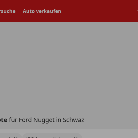
rsuche
Auto verkaufen
ote
für Ford Nugget in Schwaz