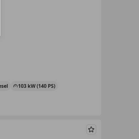
esel
103 kW (140 PS)
Merken