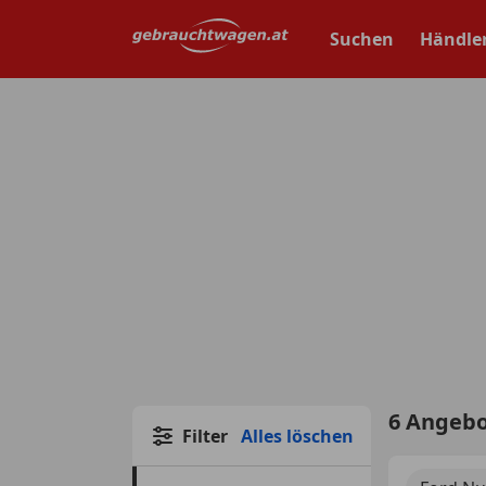
Zum
Hauptinhalt
Suchen
Händle
springen
6 Angeb
Filter
Alles löschen