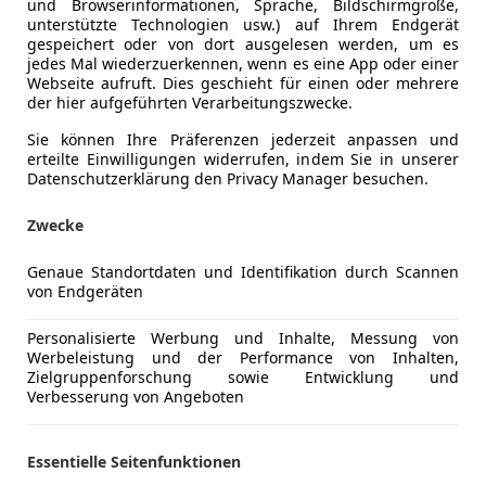
und Browserinformationen, Sprache, Bildschirmgröße,
unterstützte Technologien usw.) auf Ihrem Endgerät
aidring
gespeichert oder von dort ausgelesen werden, um es
jedes Mal wiederzuerkennen, wenn es eine App oder einer
Webseite aufruft. Dies geschieht für einen oder mehrere
der hier aufgeführten Verarbeitungszwecke.
Sie können Ihre Präferenzen jederzeit anpassen und
erteilte Einwilligungen widerrufen, indem Sie in unserer
Datenschutzerklärung den Privacy Manager besuchen.
Zwecke
Genaue Standortdaten und Identifikation durch Scannen
von Endgeräten
Personalisierte Werbung und Inhalte, Messung von
Werbeleistung und der Performance von Inhalten,
Zielgruppenforschung sowie Entwicklung und
Verbesserung von Angeboten
ugget
€ 26 000
Essentielle Seitenfunktionen