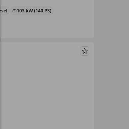
esel
103 kW (140 PS)
Merken