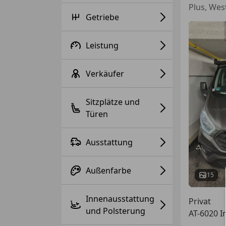
Plus, Wes
Getriebe
Leistung
Verkäufer
Sitzplätze und
Türen
Ausstattung
Außenfarbe
15
Innenausstattung
Privat
und Polsterung
AT-6020 I