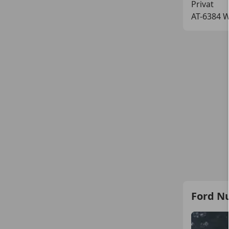
Privat
AT-6384 W
Ford N