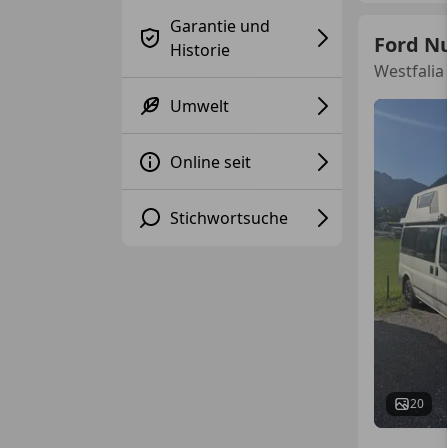
Garantie und
Ford N
Historie
Westfalia
Umwelt
Online seit
Stichwortsuche
20