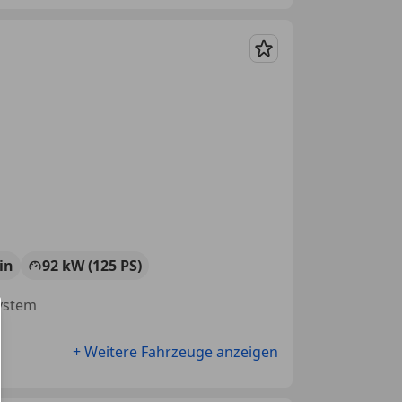
Merken
in
92 kW (125 PS)
system
+ Weitere Fahrzeuge anzeigen