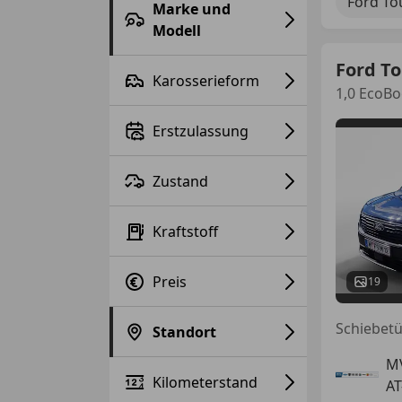
Ford To
Marke und
Modell
Ford To
Karosserieform
1,0 EcoBo
Erstzulassung
Zustand
Kraftstoff
Preis
19
Standort
M
Kilometerstand
AT