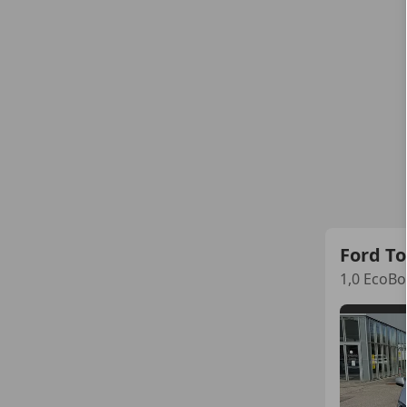
Ford To
1,0 EcoBo