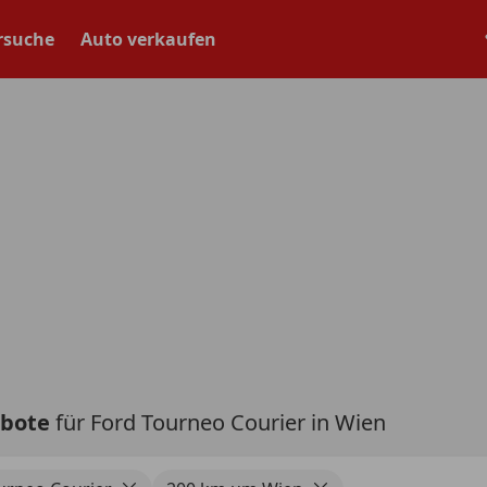
rsuche
Auto verkaufen
ebote
für Ford Tourneo Courier in Wien