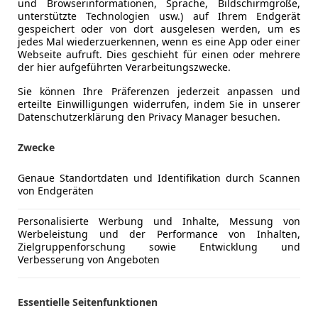
und Browserinformationen, Sprache, Bildschirmgröße,
unterstützte Technologien usw.) auf Ihrem Endgerät
gespeichert oder von dort ausgelesen werden, um es
jedes Mal wiederzuerkennen, wenn es eine App oder einer
Webseite aufruft. Dies geschieht für einen oder mehrere
der hier aufgeführten Verarbeitungszwecke.
Sie können Ihre Präferenzen jederzeit anpassen und
erteilte Einwilligungen widerrufen, indem Sie in unserer
Datenschutzerklärung den Privacy Manager besuchen.
Zwecke
Genaue Standortdaten und Identifikation durch Scannen
von Endgeräten
urneo Courier
ost Trend
Personalisierte Werbung und Inhalte, Messung von
Werbeleistung und der Performance von Inhalten,
€ 11 990
Zielgruppenforschung sowie Entwicklung und
Verbesserung von Angeboten
Essentielle Seitenfunktionen