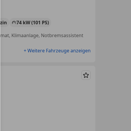
zin
74 kW (101 PS)
pomat, Klimaanlage, Notbremsassistent
+ Weitere Fahrzeuge anzeigen
Merken