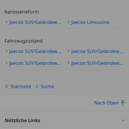
Karosserieform
Jaecoo SUV/Geländewagen/Pickup
Jaecoo Limousine
Fahrzeugzustand
Jaecoo SUV/Geländewagen/Pickup Neu
Jaecoo SUV/Geländewagen/Pickup Vorführfahrzeug
Jaecoo SUV/Geländewagen/Pickup Tageszulassung
Jaecoo SUV/Geländewagen/Pickup Gebraucht
Startseite
Suche
Nach Oben
Nützliche Links