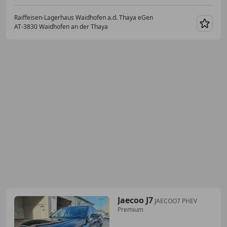
Raiffeisen-Lagerhaus Waidhofen a.d. Thaya eGen
AT-3830 Waidhofen an der Thaya
Merk
Jaecoo J7
JAECOO7 PHEV
Premium