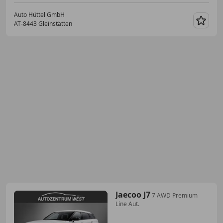
Auto Hüttel GmbH
AT-8443 Gleinstätten
Merk
Jaecoo J7
7 AWD Premium
Line Aut.