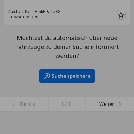
Autohaus Käfer GmbH & Co KG
AT-8230 Hartberg
Merk
Möchtest du automatisch über neue
Fahrzeuge zu deiner Suche informiert
werden?
Suche speichern
Zurück
1
/
11
Weiter