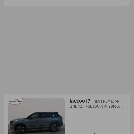
Jaecoo J7
PHEV PREMIUM-
LINE 1.5 T-GDI SUPERHYBRID
*Gesamt...