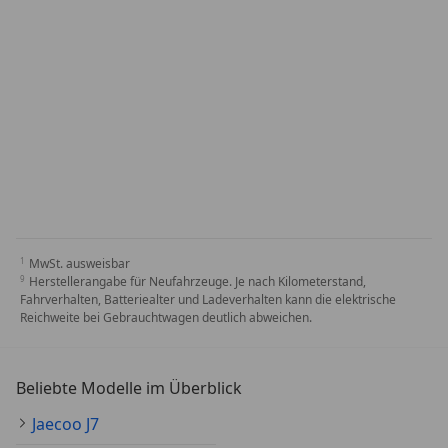
MwSt. ausweisbar
Herstellerangabe für Neufahrzeuge. Je nach Kilometerstand,
Fahrverhalten, Batteriealter und Ladeverhalten kann die elektrische
Reichweite bei Gebrauchtwagen deutlich abweichen.
Beliebte Modelle im Überblick
Jaecoo J7