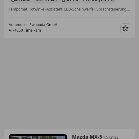
Tempomat, Totwinkel-Assistent, LED-Scheinwerfer, Sprachsteuerung, Sitzheizung, Einparkhilfe Rückfahrkamera, Müdigkeitswarnsystem, Schlüssellose Zentralverriegelung
Automobile Swoboda GmbH
AT-4850 Timelkam
Merk
Mazda MX-5
1.5 G132