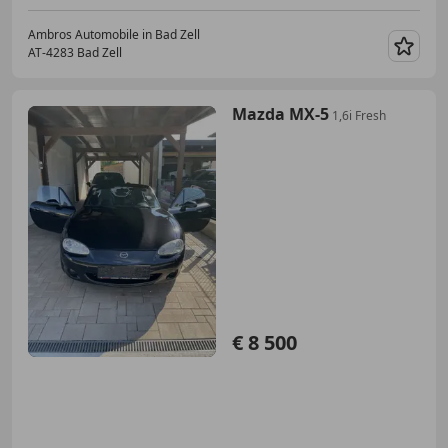
Ambros Automobile in Bad Zell
AT-4283 Bad Zell
Merk
Mazda MX-5
1,6i Fresh
€ 8 500