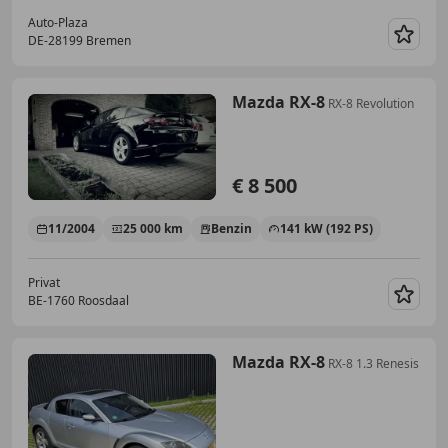
Auto-Plaza
DE-28199 Bremen
Merk
Mazda RX-8
RX-8 Revolution
€ 8 500
11/2004
25 000 km
Benzin
141 kW (192 PS)
Privat
BE-1760 Roosdaal
Merk
Mazda RX-8
RX-8 1.3 Renesis