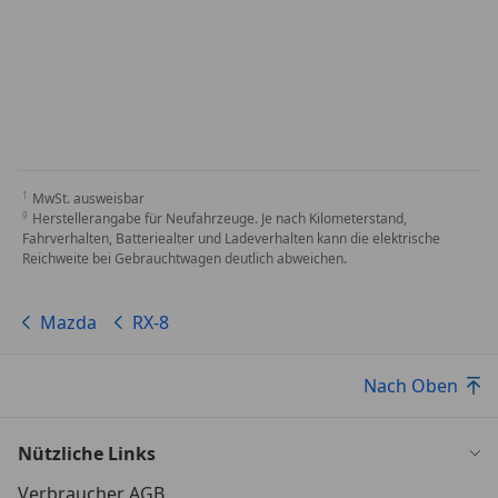
MwSt. ausweisbar
Herstellerangabe für Neufahrzeuge. Je nach Kilometerstand,
Fahrverhalten, Batteriealter und Ladeverhalten kann die elektrische
Reichweite bei Gebrauchtwagen deutlich abweichen.
Mazda
RX-8
Nach Oben
Nützliche Links
Verbraucher AGB