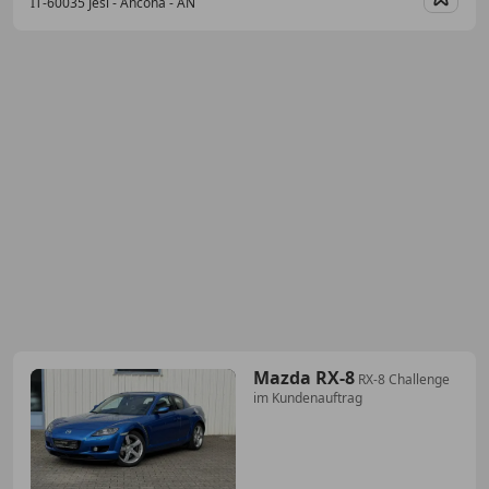
IT-60035 Jesi - Ancona - AN
Merk
Mazda RX-8
RX-8 Challenge
im Kundenauftrag