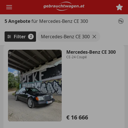
Zum
Hauptinhalt
springen
5 Angebote
für Mercedes-Benz CE 300
Filter
Mercedes-Benz CE 300
2
Mercedes-Benz CE 300
CE-24 Coupé
€ 16 666