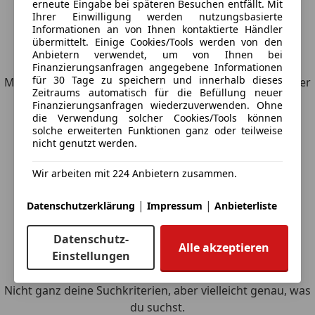
erneute Eingabe bei späteren Besuchen entfällt. Mit
Ihrer Einwilligung werden nutzungsbasierte
Informationen an von Ihnen kontaktierte Händler
übermittelt. Einige Cookies/Tools werden von den
6
Angebote
für Mercedes-Benz CLS 300
Anbietern verwendet, um von Ihnen bei
Finanzierungsanfragen angegebene Informationen
für 30 Tage zu speichern und innerhalb dieses
Möchtest du automatisch über neue Fahrzeuge zu deiner
Zeitraums automatisch für die Befüllung neuer
Suche informiert werden?
Finanzierungsanfragen wiederzuverwenden. Ohne
die Verwendung solcher Cookies/Tools können
solche erweiterten Funktionen ganz oder teilweise
Suche speichern
nicht genutzt werden.
Wir arbeiten mit 224 Anbietern zusammen.
|
|
Datenschutzerklärung
Impressum
Anbieterliste
Datenschutz-
Alle akzeptieren
Einstellungen
Entdecke ähnliche Fahrzeuge
Nicht ganz deine Suchkriterien, aber vielleicht genau, was
du suchst.