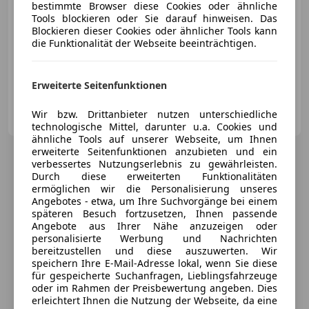
bestimmte Browser diese Cookies oder ähnliche
Tools blockieren oder Sie darauf hinweisen. Das
Blockieren dieser Cookies oder ähnlicher Tools kann
die Funktionalität der Webseite beeinträchtigen.
03/2019
90 500 km
Diesel
180 kW (245 PS)
Erweiterte Seitenfunktionen
Öllinger GmbH & Co KG
Wir bzw. Drittanbieter nutzen unterschiedliche
AT-3300 Amstetten
Merk
technologische Mittel, darunter u.a. Cookies und
ähnliche Tools auf unserer Webseite, um Ihnen
erweiterte Seitenfunktionen anzubieten und ein
verbessertes Nutzungserlebnis zu gewährleisten.
Durch diese erweiterten Funktionalitäten
ermöglichen wir die Personalisierung unseres
Angebotes - etwa, um Ihre Suchvorgänge bei einem
späteren Besuch fortzusetzen, Ihnen passende
Angebote aus Ihrer Nähe anzuzeigen oder
personalisierte Werbung und Nachrichten
bereitzustellen und diese auszuwerten. Wir
speichern Ihre E-Mail-Adresse lokal, wenn Sie diese
für gespeicherte Suchanfragen, Lieblingsfahrzeuge
oder im Rahmen der Preisbewertung angeben. Dies
erleichtert Ihnen die Nutzung der Webseite, da eine