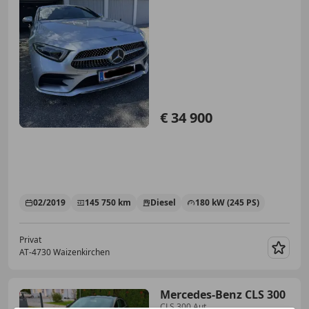
€ 34 900
02/2019
145 750 km
Diesel
180 kW (245 PS)
Privat
AT-4730 Waizenkirchen
Merk
Mercedes-Benz CLS 300
CLS 300 Aut.