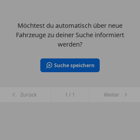
Möchtest du automatisch über neue
Fahrzeuge zu deiner Suche informiert
werden?
Suche speichern
Zurück
1
/
1
Weiter