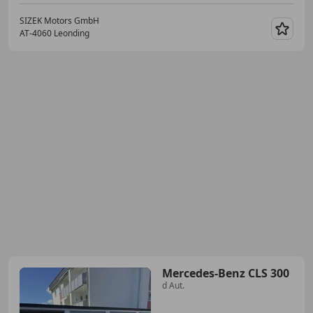
SIZEK Motors GmbH
AT-4060 Leonding
Merk
Mercedes-Benz CLS 300
d Aut.