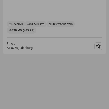
02/2020
81 500 km
Elektro/Benzin
320 kW (435 PS)
Privat
AT-8750 Judenburg
Merk