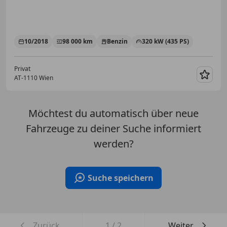
10/2018
98 000 km
Benzin
320 kW (435 PS)
Privat
AT-1110 Wien
Merk
Möchtest du automatisch über neue
Fahrzeuge zu deiner Suche informiert
werden?
Suche speichern
Zurück
1
/
2
Weiter