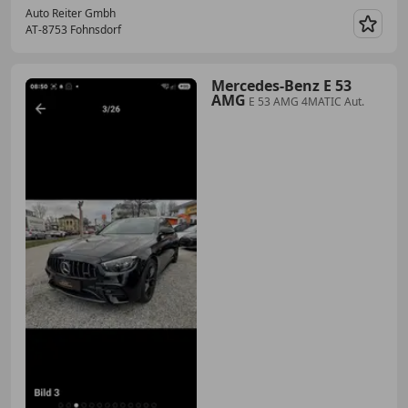
Auto Reiter Gmbh
AT-8753 Fohnsdorf
Merk
Mercedes-Benz E 53
AMG
E 53 AMG 4MATIC Aut.