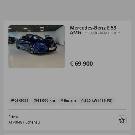
Mercedes-Benz E 53
AMG
E 53 AMG 4MATIC Aut.
€ 69 900
03/2021
41 000 km
Benzin
320 kW (435 PS)
Privat
AT-4048 Puchenau
Merk