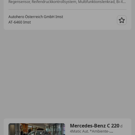
Regensensor, Reifendruckkontrollsystem, Multifunktionslenkrad, Bi-Xenon Scheinwerfer, Navigationssystem, Totwinkel-Assistent, Apple CarPlay, Verkehrszeichenerkennung
Autohero Österreich GmbH Imst
AT-6460 Imst
Merk
Mercedes-Benz C 220
d
4Matic Aut. *Ambiente-