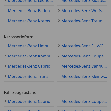
Mercedes-Benz Leonding
Mercedes-Benz Klosterneuburg
Mercedes-Benz Baden
Mercedes-Benz Wolfsberg
Mercedes-Benz Krems an der Donau
Mercedes-Benz Traun
Karosserieform
Mercedes-Benz Limousine
Mercedes-Benz SUV/Geländewagen/Pickup
Mercedes-Benz Kombi
Mercedes-Benz Coupé
Mercedes-Benz Cabrio
Mercedes-Benz Van/Kleinbus
Mercedes-Benz Transporter
Mercedes-Benz Kleinwagen
Fahrzeugzustand
Mercedes-Benz Cabrio Gebraucht
Mercedes-Benz Coupé Gebraucht