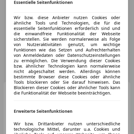
Essentielle Seitenfunktionen
Wir bzw. diese Anbieter nutzen Cookies oder
ähnliche Tools und Technologien, die für die
essentielle Seitenfunktionen erforderlich sind und
die einwandfreie Funktionalität der Webseite
sicherstellen. Sie werden normalerweise als Folge
von Nutzeraktivitäten genutzt, um wichtige
Funktionen wie das Setzen und Aufrechterhalten
von Anmeldedaten oder Datenschutzeinstellungen
zu ermöglichen. Die Verwendung dieser Cookies
bzw. ähnlicher Technologien kann normalerweise
nicht abgeschaltet werden. Allerdings können
bestimmte Browser diese Cookies oder ähnliche
Tools blockieren oder Sie darauf hinweisen. Das
Blockieren dieser Cookies oder ähnlicher Tools kann
Mercedes-Benz S 400
d
die Funktionalität der Webseite beeinträchtigen.
AMG-Line
*Pano*360*Massage*20Zoll
Erweiterte Seitenfunktionen
€ 68 480
Wir bzw. Drittanbieter nutzen unterschiedliche
technologische Mittel, darunter u.a. Cookies und