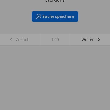
Suche speichern
Zurück
1
/
9
Weiter