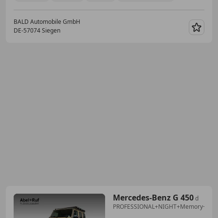
BALD Automobile GmbH
DE-57074 Siegen
Merk
Mercedes-Benz G 450
d
PROFESSIONAL+NIGHT+Memory+StH