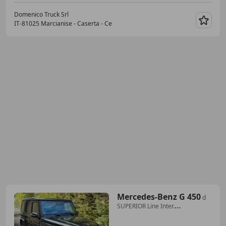
Domenico Truck Srl
IT-81025 Marcianise - Caserta - Ce
Merk
Mercedes-Benz G 450
d
SUPERIOR Line Inter.
MANUFAKTUR T-Paket