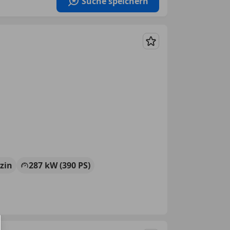
Suche speichern
Merken
zin
287 kW (390 PS)