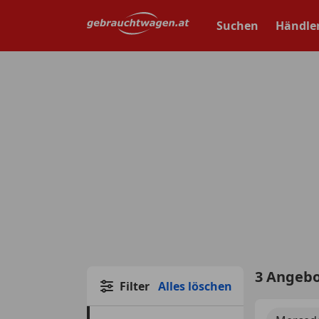
Zum
Hauptinhalt
Suchen
Händle
springen
3 Angeb
Filter
Alles löschen