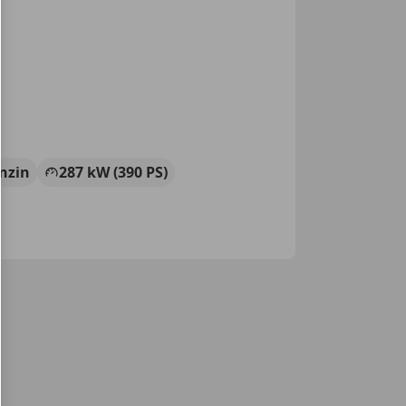
nzin
287 kW (390 PS)