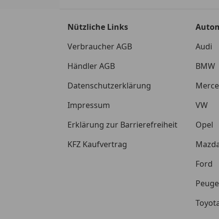
Nützliche Links
Auto
Verbraucher AGB
Audi
Händler AGB
BMW
Datenschutzerklärung
Merce
Impressum
VW
Erklärung zur Barrierefreiheit
Opel
KFZ Kaufvertrag
Mazd
Ford
Peuge
Toyot