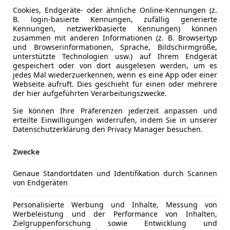
€ 34 990
Cookies, Endgeräte- oder ähnliche Online-Kennungen (z.
B. login-basierte Kennungen, zufällig generierte
Kennungen, netzwerkbasierte Kennungen) können
zusammen mit anderen Informationen (z. B. Browsertyp
und Browserinformationen, Sprache, Bildschirmgröße,
unterstützte Technologien usw.) auf Ihrem Endgerät
gespeichert oder von dort ausgelesen werden, um es
jedes Mal wiederzuerkennen, wenn es eine App oder einer
Webseite aufruft. Dies geschieht für einen oder mehrere
der hier aufgeführten Verarbeitungszwecke.
07/2017
220 200 km
Be
Sie können Ihre Präferenzen jederzeit anpassen und
erteilte Einwilligungen widerrufen, indem Sie in unserer
Datenschutzerklärung den Privacy Manager besuchen.
els
Zwecke
Genaue Standortdaten und Identifikation durch Scannen
von Endgeräten
Personalisierte Werbung und Inhalte, Messung von
Werbeleistung und der Performance von Inhalten,
Zielgruppenforschung sowie Entwicklung und