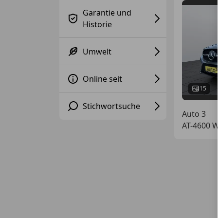
Garantie und
Historie
Umwelt
Online seit
15
Stichwortsuche
Auto 3
AT-4600 W