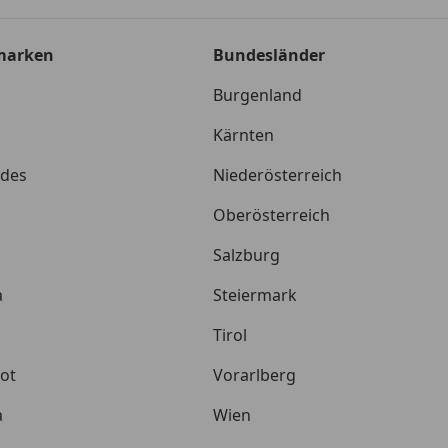
marken
Bundesländer
Burgenland
Kärnten
des
Niederösterreich
Oberösterreich
Salzburg
a
Steiermark
Tirol
ot
Vorarlberg
a
Wien