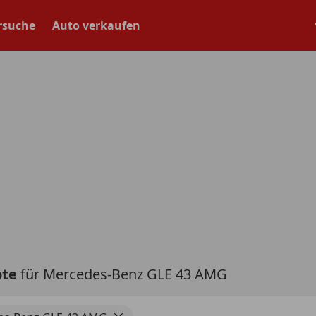
rsuche
Auto verkaufen
ote
für Mercedes-Benz GLE 43 AMG