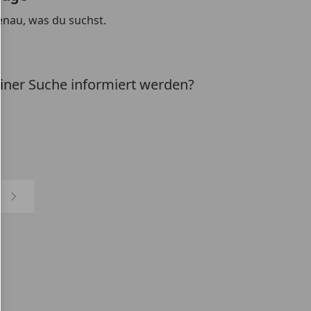
genau, was du suchst.
iner Suche informiert werden?