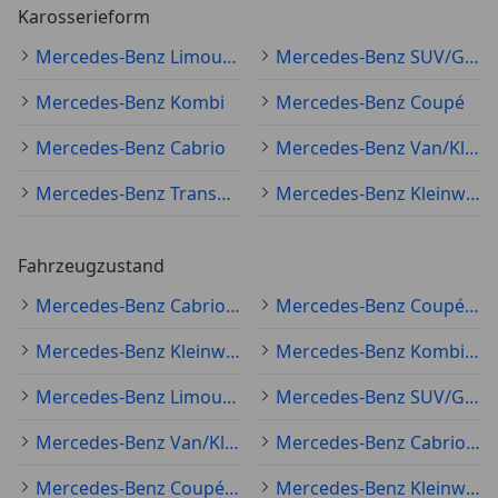
Karosserieform
Mercedes-Benz Limousine
Mercedes-Benz SUV/Geländewagen/Pickup
Mercedes-Benz Kombi
Mercedes-Benz Coupé
Mercedes-Benz Cabrio
Mercedes-Benz Van/Kleinbus
Mercedes-Benz Transporter
Mercedes-Benz Kleinwagen
Fahrzeugzustand
Mercedes-Benz Cabrio Gebraucht
Mercedes-Benz Coupé Gebraucht
Mercedes-Benz Kleinwagen Gebraucht
Mercedes-Benz Kombi Gebraucht
Mercedes-Benz Limousine Gebraucht
Mercedes-Benz SUV/Geländewagen/Pickup Gebraucht
Mercedes-Benz Van/Kleinbus Gebraucht
Mercedes-Benz Cabrio Oldtimer
Mercedes-Benz Coupé Jahreswagen
Mercedes-Benz Kleinwagen Jahreswagen