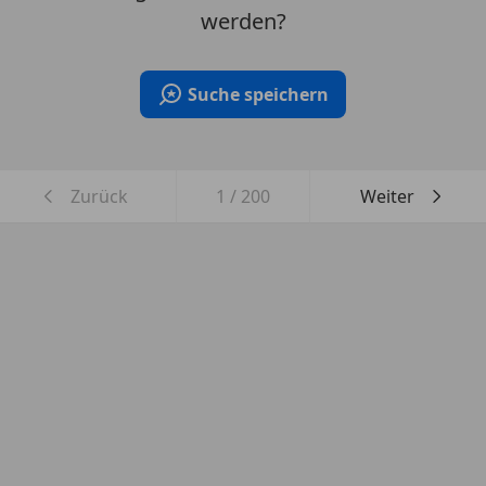
werden?
Suche speichern
Zurück
1
/
200
Weiter