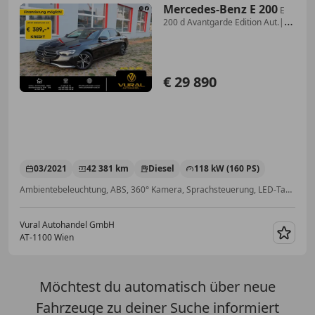
Mercedes-Benz E 200
E
200 d Avantgarde Edition Aut.|
360° K | LED |
€ 29 890
03/2021
42 381 km
Diesel
118 kW (160 PS)
Ambientebeleuchtung, ABS, 360° Kamera, Sprachsteuerung, LED-Tagfahrlicht, Sommerreifen, Sitzheizung, Touchscreen
Vural Autohandel GmbH
AT-1100 Wien
Merk
Möchtest du automatisch über neue
Fahrzeuge zu deiner Suche informiert