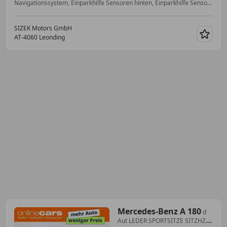
Navigationssystem, Einparkhilfe Sensoren hinten, Einparkhilfe Sensoren vorne, Isofix, 2-Zonen-Klimaautomatik, Alufelgen, Anhängerkupplung, Elektrische Fensterheber
SIZEK Motors GmbH
AT-4060 Leonding
Merk
Mercedes-Benz A 180
d
Aut LEDER SPORTSITZE SITZHZG