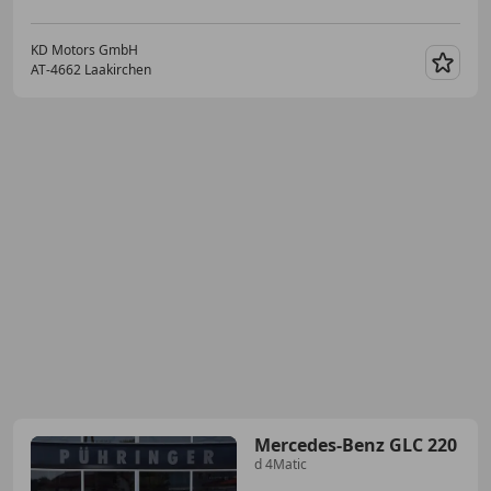
KD Motors GmbH
AT-4662 Laakirchen
Merk
Mercedes-Benz GLC 220
d 4Matic