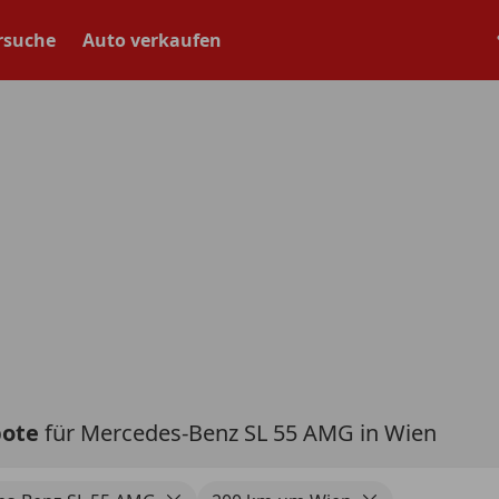
rsuche
Auto verkaufen
bote
für Mercedes-Benz SL 55 AMG in Wien