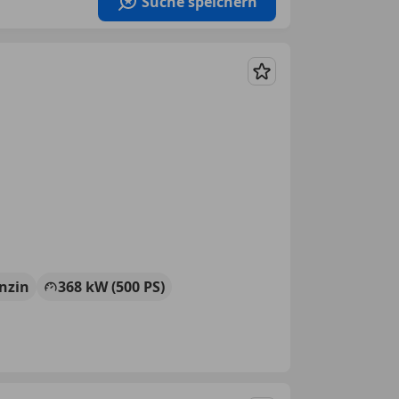
Suche speichern
Merken
nzin
368 kW (500 PS)