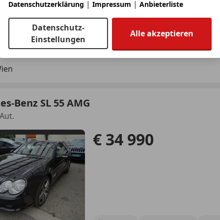
|
|
Datenschutzerklärung
Impressum
Anbieterliste
Datenschutz-
Alle akzeptieren
12/2002
234 000 km
Be
Einstellungen
Wien
es-Benz SL 55 AMG
Aut.
€ 34 990