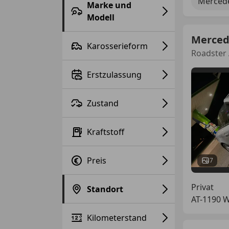
Merced
Marke und
Modell
Merced
Karosserieform
Roadster 
Erstzulassung
Zustand
Kraftstoff
Preis
7
Privat
Standort
AT-1190 
Kilometerstand