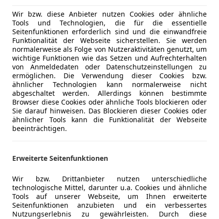
Wir bzw. diese Anbieter nutzen Cookies oder ähnliche
Tools und Technologien, die für die essentielle
Seitenfunktionen erforderlich sind und die einwandfreie
06/2002
86 900 km
Ben
Funktionalität der Webseite sicherstellen. Sie werden
normalerweise als Folge von Nutzeraktivitäten genutzt, um
wichtige Funktionen wie das Setzen und Aufrechterhalten
von Anmeldedaten oder Datenschutzeinstellungen zu
ittsee
ermöglichen. Die Verwendung dieser Cookies bzw.
ähnlicher Technologien kann normalerweise nicht
abgeschaltet werden. Allerdings können bestimmte
Browser diese Cookies oder ähnliche Tools blockieren oder
es-Benz SL 55 AMG
Sie darauf hinweisen. Das Blockieren dieser Cookies oder
G Evolution Mopf1
ähnlicher Tools kann die Funktionalität der Webseite
beeinträchtigen.
€ 57 990
Erweiterte Seitenfunktionen
Wir bzw. Drittanbieter nutzen unterschiedliche
technologische Mittel, darunter u.a. Cookies und ähnliche
Tools auf unserer Webseite, um Ihnen erweiterte
Seitenfunktionen anzubieten und ein verbessertes
Nutzungserlebnis zu gewährleisten. Durch diese