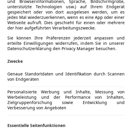
und Browserinformationen, Sprache, Bildschirmgröße,
unterstützte Technologien usw.) auf Ihrem Endgerät
gespeichert oder von dort ausgelesen werden, um es
jedes Mal wiederzuerkennen, wenn es eine App oder einer
Webseite aufruft. Dies geschieht für einen oder mehrere
der hier aufgeführten Verarbeitungszwecke.
Sie können Ihre Präferenzen jederzeit anpassen und
erteilte Einwilligungen widerrufen, indem Sie in unserer
Datenschutzerklärung den Privacy Manager besuchen.
Zwecke
Genaue Standortdaten und Identifikation durch Scannen
von Endgeräten
es-Benz SL 55 AMG
nce Package P030, European Version
Personalisierte Werbung und Inhalte, Messung von
Werbeleistung und der Performance von Inhalten,
€ 42 999
Zielgruppenforschung sowie Entwicklung und
Verbesserung von Angeboten
Essentielle Seitenfunktionen