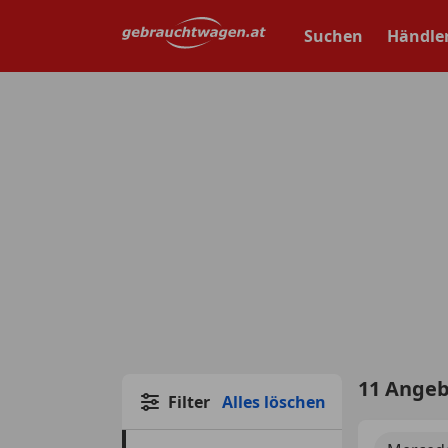
Zum
Hauptinhalt
Suchen
Händle
springen
11 Ange
Filter
Alles löschen