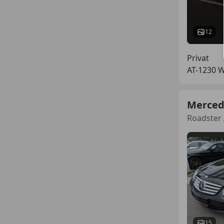
12
Privat
AT-1230 
Merced
Roadster 
15