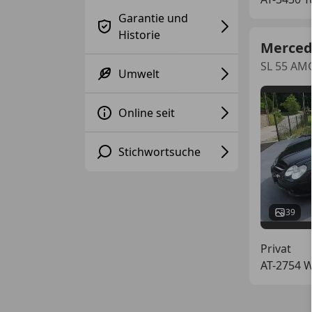
Garantie und
Historie
Merced
SL 55 AM
Umwelt
Online seit
Stichwortsuche
39
Privat
AT-2754 