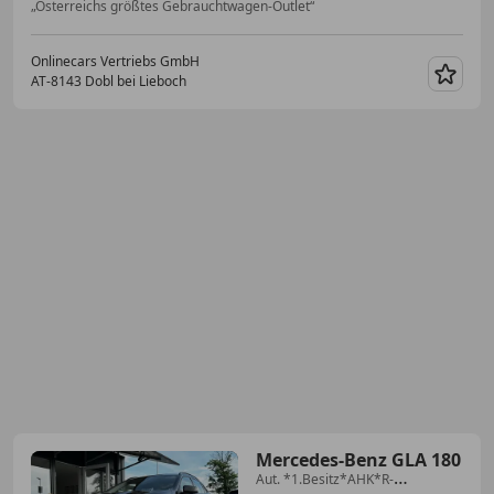
„Österreichs größtes Gebrauchtwagen-Outlet“
Onlinecars Vertriebs GmbH
AT-8143 Dobl bei Lieboch
Merk
Mercedes-Benz GLA 180
Aut. *1.Besitz*AHK*R-