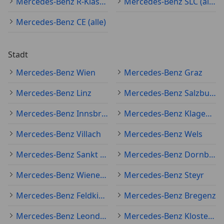
Mercedes-Benz R-Klasse (alle)
Mercedes-Benz SLC (alle)
Mercedes-Benz CE (alle)
Stadt
Mercedes-Benz Wien
Mercedes-Benz Graz
Mercedes-Benz Linz
Mercedes-Benz Salzburg
Mercedes-Benz Innsbruck
Mercedes-Benz Klagenfurt am Wörthersee
Mercedes-Benz Villach
Mercedes-Benz Wels
Mercedes-Benz Sankt Pölten
Mercedes-Benz Dornbirn
Mercedes-Benz Wiener Neustadt
Mercedes-Benz Steyr
Mercedes-Benz Feldkirch
Mercedes-Benz Bregenz
Mercedes-Benz Leonding
Mercedes-Benz Klosterneuburg