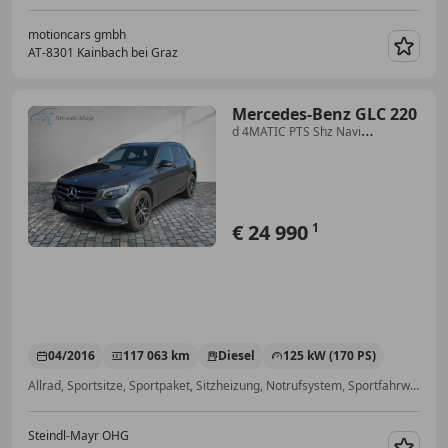
motioncars gmbh
AT-8301 Kainbach bei Graz
Merk
Mercedes-Benz GLC 220
d 4MATIC PTS Shz Navi
Sportpaket LED AMG
€ 24 990
1
04/2016
117 063 km
Diesel
125 kW (170 PS)
Allrad, Sportsitze, Sportpaket, Sitzheizung, Notrufsystem, Sportfahrwerk, Wegfahrsperre, Sprachsteuerung
Steindl-Mayr OHG