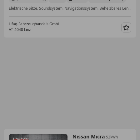
Elektrische Sitze, Soundsystem, Navigationssystem, Beheizbares Lenkrad, Tempomat, Induktionsladen für Smartphones, Sitzheizung, Totwinkel-Assistent
Lifag-Fahrzeughandels GmbH
AT-4040 Linz
Merk
Nissan Micra
52kWh