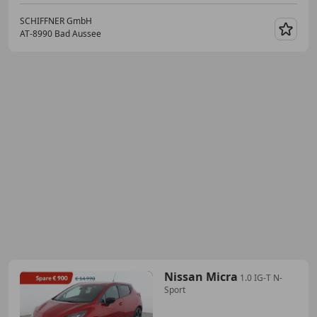
SCHIFFNER GmbH
AT-8990 Bad Aussee
Merk
Nissan Micra
1.0 IG-T N-
Sport