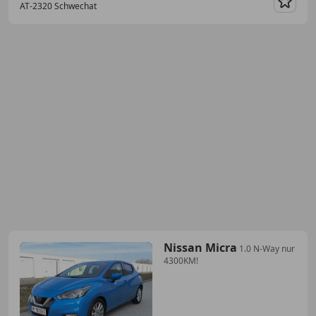
AT-2320 Schwechat
Merk
Nissan Micra
1.0 N-Way nur
4300KM!