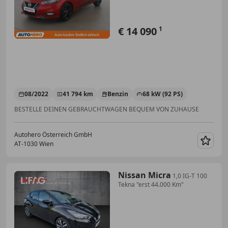
€ 14 090
1
08/2022
41 794 km
Benzin
68 kW (92 PS)
BESTELLE DEINEN GEBRAUCHTWAGEN BEQUEM VON ZUHAUSE
Autohero Österreich GmbH
AT-1030 Wien
Merk
Nissan Micra
1,0 IG-T 100
Tekna "erst 44.000 Km"