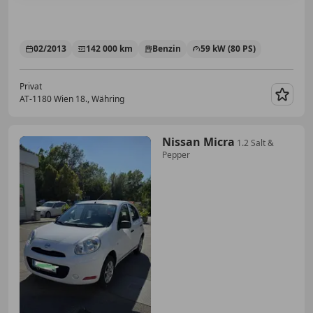
02/2013
142 000 km
Benzin
59 kW (80 PS)
Privat
AT-1180 Wien 18., Währing
Merk
Nissan Micra
1.2 Salt &
Pepper