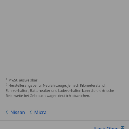
MwSt. ausweisbar
Herstellerangabe für Neufahrzeuge. Je nach Kilometerstand,
Fahrverhalten, Batteriealter und Ladeverhalten kann die elektrische
Reichweite bei Gebrauchtwagen deutlich abweichen.
Nissan
Micra
Nach Oben