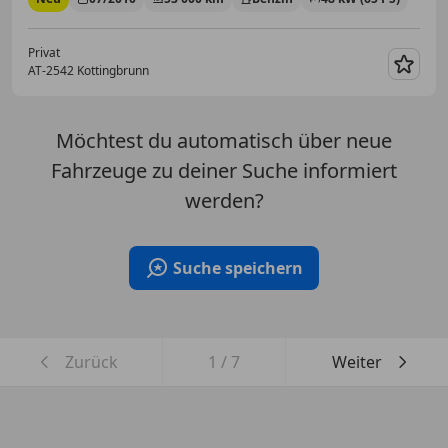
Privat
AT-2542 Kottingbrunn
Merk
Möchtest du automatisch über neue
Fahrzeuge zu deiner Suche informiert
werden?
Suche speichern
Zurück
1
/
7
Weiter