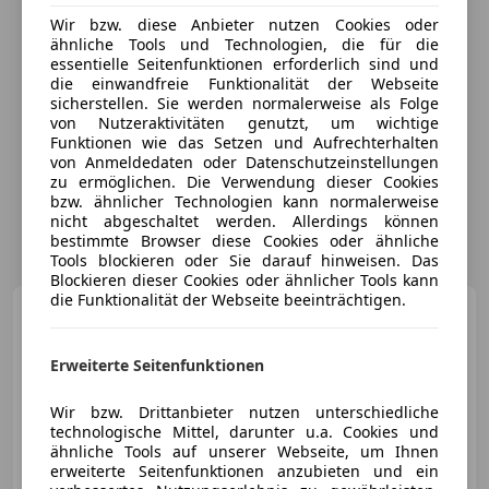
Wir bzw. diese Anbieter nutzen Cookies oder
ähnliche Tools und Technologien, die für die
essentielle Seitenfunktionen erforderlich sind und
die einwandfreie Funktionalität der Webseite
sicherstellen. Sie werden normalerweise als Folge
von Nutzeraktivitäten genutzt, um wichtige
Funktionen wie das Setzen und Aufrechterhalten
von Anmeldedaten oder Datenschutzeinstellungen
zu ermöglichen. Die Verwendung dieser Cookies
bzw. ähnlicher Technologien kann normalerweise
nicht abgeschaltet werden. Allerdings können
bestimmte Browser diese Cookies oder ähnliche
Tools blockieren oder Sie darauf hinweisen. Das
Blockieren dieser Cookies oder ähnlicher Tools kann
die Funktionalität der Webseite beeinträchtigen.
Porsche 911
GT 3 Coupe PDK
*Vollschalensitze*Kamera*Navi*20Zo
Erweiterte Seitenfunktionen
Wir bzw. Drittanbieter nutzen unterschiedliche
technologische Mittel, darunter u.a. Cookies und
€ 234 960
ähnliche Tools auf unserer Webseite, um Ihnen
erweiterte Seitenfunktionen anzubieten und ein