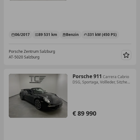
06/2017
89 531 km
Benzin
331 kW (450 PS)
Porsche Zentrum Salzburg
AT-5020 Salzburg
Merk
Porsche 911
Carrera Cabrio
DSG, Sportaga, Vollleder, Sitzhe...
€ 89 990