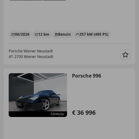
06/2026
12 km
Benzin
357 kW (485 PS)
Porsche Wiener Neustadt
AT-2700 Wiener Neustadt
Merk
Porsche 996
€ 36 996