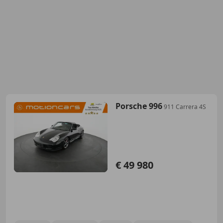
Porsche 996
911 Carrera 4S
€ 49 980