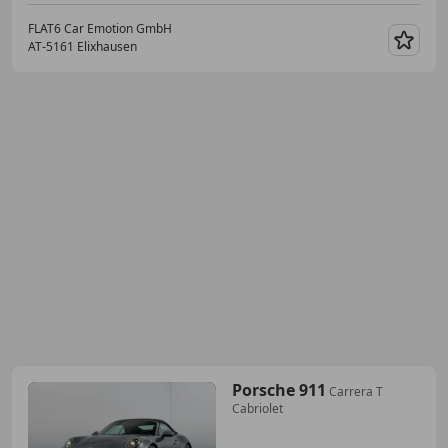
FLAT6 Car Emotion GmbH
AT-5161 Elixhausen
Merk
Porsche 911
Carrera T
Cabriolet