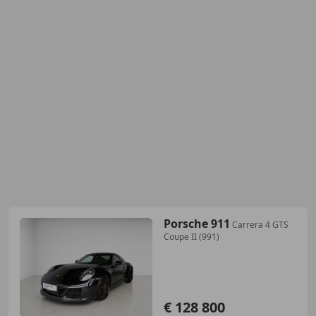
Porsche 911
Carrera 4 GTS
Coupe II (991)
€ 128 800