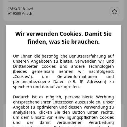
TAFRENT GmbH
AT-9500 Villach
Merk
Wir verwenden Cookies. Damit Sie
finden, was Sie brauchen.
Um Ihnen die bestmögliche Benutzererfahrung auf
unseren Angeboten zu bieten, verwenden wir und
Drittanbieter Cookies und andere Technologien
(beides gemeinsam nennen wir nachfolgend:
„Cookies"), um Geräteinformationen und
personenbezogene Daten (z.B. IP Adressen) zu
speichern und darauf zuzugreifen.
Dadurch ist es möglich, personalisierte Werbung
entsprechend Ihren Interessen auszuspielen, unser
Angebot zu optimieren und dessen Verwendung zu
Porsche 924
924
analysieren. Klicken Sie den Button unten rechts,
um dem Einsatz von einwilligungspflichten Cookies
und der damit verbundenen Verarbeitung