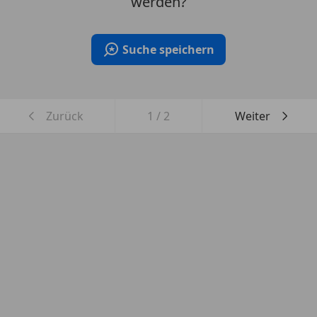
werden?
Suche speichern
Zurück
1
/
2
Weiter