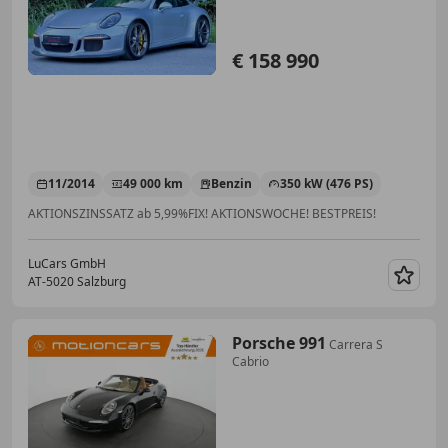
€ 158 990
11/2014
49 000 km
Benzin
350 kW (476 PS)
AKTIONSZINSSATZ ab 5,99%FIX! AKTIONSWOCHE! BESTPREIS!
LuCars GmbH
AT-5020 Salzburg
Merk
Porsche 991
Carrera S
Cabrio