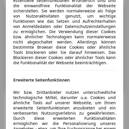
Merk
essentielle Seitenfunktionen erforderlich sind und
die einwandfreie Funktionalität der Webseite
sicherstellen. Sie werden normalerweise als Folge
von Nutzeraktivitäten genutzt, um wichtige
Funktionen wie das Setzen und Aufrechterhalten
von Anmeldedaten oder Datenschutzeinstellungen
zu ermöglichen. Die Verwendung dieser Cookies
bzw. ähnlicher Technologien kann normalerweise
nicht abgeschaltet werden. Allerdings können
bestimmte Browser diese Cookies oder ähnliche
Tools blockieren oder Sie darauf hinweisen. Das
Blockieren dieser Cookies oder ähnlicher Tools kann
die Funktionalität der Webseite beeinträchtigen.
Erweiterte Seitenfunktionen
Wir bzw. Drittanbieter nutzen unterschiedliche
technologische Mittel, darunter u.a. Cookies und
Porsche 991
911 Carrera T
ähnliche Tools auf unserer Webseite, um Ihnen
Coupé PDK
erweiterte Seitenfunktionen anzubieten und ein
verbessertes Nutzungserlebnis zu gewährleisten.
Durch diese erweiterten Funktionalitäten
ermöglichen wir die Personalisierung unseres
Angebotes - etwa, um Ihre Suchvorgänge bei einem