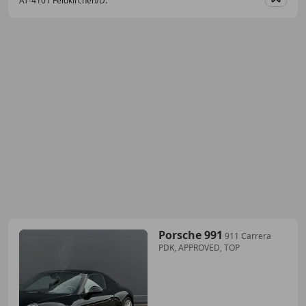
AT-4101 Feldkirchen/D.
Merk
Porsche 991
911 Carrera
PDK, APPROVED, TOP