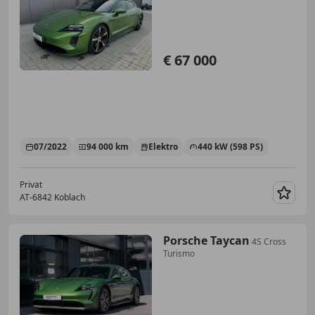
€ 67 000
07/2022
94 000 km
Elektro
440 kW (598 PS)
Privat
AT-6842 Koblach
Merk
Porsche Taycan
4S Cross
Turismo