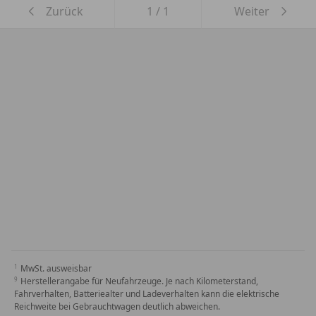
Zurück
1
/
1
Weiter
MwSt. ausweisbar
Herstellerangabe für Neufahrzeuge. Je nach Kilometerstand,
Fahrverhalten, Batteriealter und Ladeverhalten kann die elektrische
Reichweite bei Gebrauchtwagen deutlich abweichen.