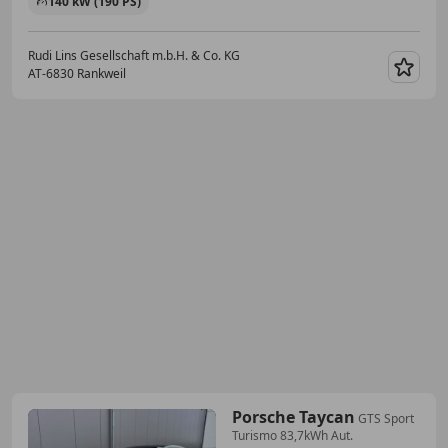
140 kW (190 PS)
Rudi Lins Gesellschaft m.b.H. & Co. KG
AT-6830 Rankweil
Merk
Porsche Taycan
GTS Sport
Turismo 83,7kWh Aut.