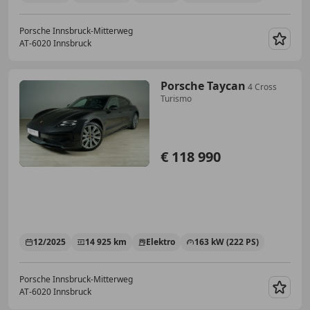
Porsche Innsbruck-Mitterweg
AT-6020 Innsbruck
Merk
Porsche Taycan
4 Cross
Turismo
€ 118 990
12/2025
14 925 km
Elektro
163 kW (222 PS)
Porsche Innsbruck-Mitterweg
AT-6020 Innsbruck
Merk