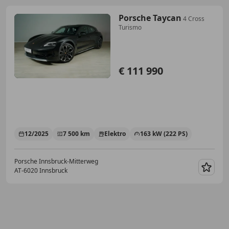
Porsche Taycan
4 Cross
Turismo
€ 111 990
12/2025
7 500 km
Elektro
163 kW (222 PS)
Porsche Innsbruck-Mitterweg
AT-6020 Innsbruck
Merk