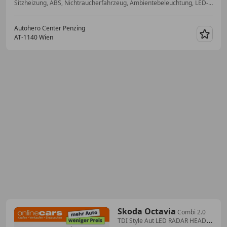
Sitzheizung, ABS, Nichtraucherfahrzeug, Ambientebeleuchtung, LED-Scheinwerfer, Volldigitales Kombiinstrument, Abstandstempomat, Scheinwerferreinigung
Autohero Center Penzing
AT-1140 Wien
Merk
Skoda Octavia
Combi 2.0
TDI Style Aut LED RADAR HEAD-