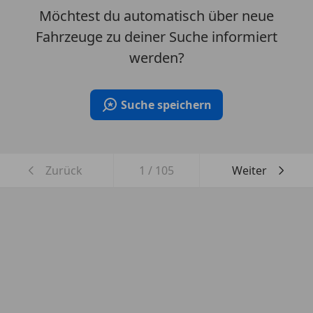
Möchtest du automatisch über neue
Fahrzeuge zu deiner Suche informiert
werden?
Suche speichern
Zurück
1
/
105
Weiter