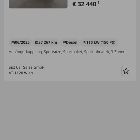
€ 32 440
1
06/2025
37 267 km
Diesel
110 kW (150 PS)
Anhängerkupplung, Sportsitze, Sportpaket, Sportfahrwerk, 3-Zonen-Klimaautomatik, Ambientebeleuchtung, Elektrische Seitenspiegel, Schaltwippen
Sixt Car Sales GmbH
AT-1120 Wien
Merk