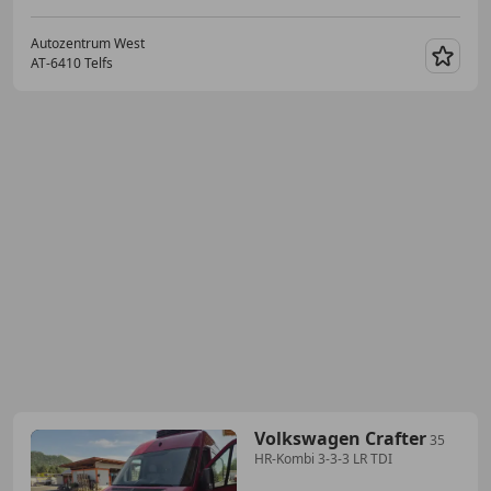
Autozentrum West
AT-6410 Telfs
Merk
Volkswagen Crafter
35
HR-Kombi 3-3-3 LR TDI