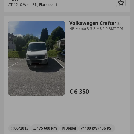
AT-1210 Wien 21., Floridsdorf
Merk
Volkswagen Crafter
35
HR-Kombi 3-3-3 MR 2,0 BMT TDI
€ 6 350
06/2013
175 600 km
Diesel
100 kW (136 PS)