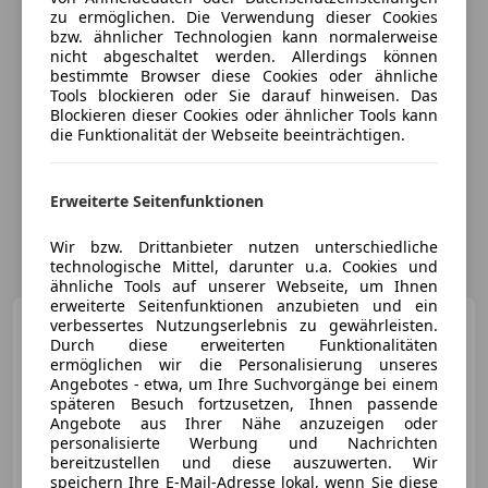
zu ermöglichen. Die Verwendung dieser Cookies
bzw. ähnlicher Technologien kann normalerweise
nicht abgeschaltet werden. Allerdings können
bestimmte Browser diese Cookies oder ähnliche
Tools blockieren oder Sie darauf hinweisen. Das
Blockieren dieser Cookies oder ähnlicher Tools kann
die Funktionalität der Webseite beeinträchtigen.
Erweiterte Seitenfunktionen
Wir bzw. Drittanbieter nutzen unterschiedliche
technologische Mittel, darunter u.a. Cookies und
ähnliche Tools auf unserer Webseite, um Ihnen
erweiterte Seitenfunktionen anzubieten und ein
Volvo V90 Cross
verbessertes Nutzungserlebnis zu gewährleisten.
Country
D4 AWD Geartronic
Durch diese erweiterten Funktionalitäten
ermöglichen wir die Personalisierung unseres
Angebotes - etwa, um Ihre Suchvorgänge bei einem
späteren Besuch fortzusetzen, Ihnen passende
€ 20 900
Angebote aus Ihrer Nähe anzuzeigen oder
personalisierte Werbung und Nachrichten
bereitzustellen und diese auszuwerten. Wir
speichern Ihre E-Mail-Adresse lokal, wenn Sie diese