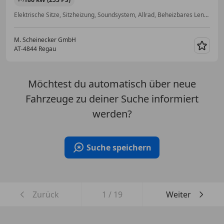
Elektrische Sitze, Sitzheizung, Soundsystem, Allrad, Beheizbares Lenkrad, Elektrische Heckklappe, Abstandstempomat, Induktionsladen für Smartphones
M. Scheinecker GmbH
AT-4844 Regau
Merk
Möchtest du automatisch über neue
Fahrzeuge zu deiner Suche informiert
werden?
Suche speichern
Zurück
1
/
19
Weiter