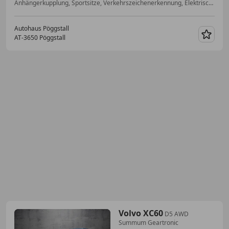
Anhängerkupplung, Sportsitze, Verkehrszeichenerkennung, Elektrische Heckklappe, Einparkhilfe Rückfahrkamera, Sitzheizung, Bordcomputer, Apple CarPlay
Autohaus Pöggstall
AT-3650 Pöggstall
Merk
Volvo XC60
D5 AWD
Summum Geartronic