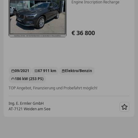
Engine Inscription Recharge
€ 36 800
09/2021
67 911 km
Elektro/Benzin
186 kW (253 PS)
TOP Angebot, Finanzierung und Probefahrt möglich!
Ing. E. Ermler GmbH
AT-7121 Weiden am See
Merk