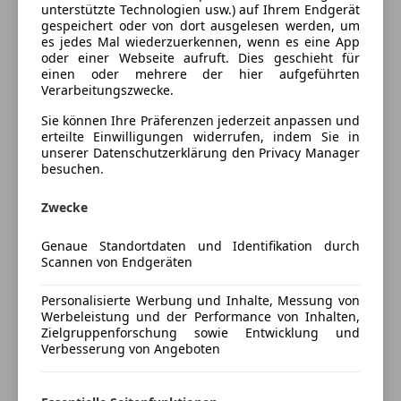
unterstützte Technologien usw.) auf Ihrem Endgerät
Soundsystem
Innenausstattung
Stoff
gespeichert oder von dort ausgelesen werden, um
es jedes Mal wiederzuerkennen, wenn es eine App
Sicherheit
oder einer Webseite aufruft. Dies geschieht für
Fahrzeugbeschreibung
einen oder mehrere der hier aufgeführten
ABS
Verarbeitungszwecke.
Beifahrerairbag
Sie können Ihre Präferenzen jederzeit anpassen und
ESP
erteilte Einwilligungen widerrufen, indem Sie in
Fahrerairbag
unserer Datenschutzerklärung den Privacy Manager
Ausstattungs-Paket: Attraction, Außenspiegel
Kopfairbag
besuchen.
asphärisch, links, Außenspiegel konvex, rechts,
Nebelscheinwerfer
Außenspiegel Wagenfarbe, Dynamik-Fahrwerk,
Zwecke
Seitenairbag
Gepäckraumabdeckung / Rollo, Innenraumfilter:
Servolenkung
Staub- und Pollenfilter, Reifen-Reparaturkit,
Genaue Standortdaten und Identifikation durch
Tagfahrlicht
Scannen von Endgeräten
Schadstoffarm nach Abgasnorm Euro 5, Sitz vorn
Xenonscheinwerfer
links höhenverstellbar, Sitzbezug / Polsterung: Stoff
Zentralverriegelung mit Funkfernbedienung
Personalisierte Werbung und Inhalte, Messung von
Zeitgeist, Stoßfänger lackiert, Ablage- und
Werbeleistung und der Performance von Inhalten,
Extras
Gepäckraum-Paket, Gepäckraum-Paket, Ablage-
Zielgruppenforschung sowie Entwicklung und
Mehr anzeigen
Verbesserung von Angeboten
Paket, Scheibenwaschdüsen heizbar, Frontscheibe
Alufelgen
mit Bandfilter oben, Mittelarmlehne vorn mit Fach,
Preisbewertung
Sitz-Paket, Einstiegshilfe Easy-Entry, Sitz vorn rechts