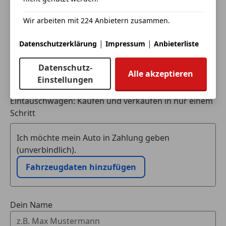
Wir arbeiten mit 224 Anbietern zusammen.
|
|
Datenschutzerklärung
Impressum
Anbieterliste
Datenschutz-
Alle akzeptieren
Einstellungen
Eintauschwagen: Kaufen und verkaufen in nur einem
Schritt
Ich möchte mein Auto in Zahlung geben
(unverbindlich).
Fahrzeugdaten hinzufügen
Dein Name