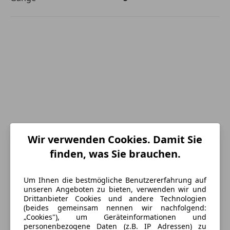
Wir verwenden Cookies. Damit Sie
finden, was Sie brauchen.
Um Ihnen die bestmögliche Benutzererfahrung auf
unseren Angeboten zu bieten, verwenden wir und
Energieverbrauch
Drittanbieter Cookies und andere Technologien
(beides gemeinsam nennen wir nachfolgend:
Schadstoffklasse
Euro 5
„Cookies"), um Geräteinformationen und
personenbezogene Daten (z.B. IP Adressen) zu