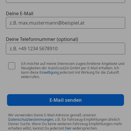
Deine E-Mail
Deine Telefonnummer (optional)
Ich möchte auf meine Interessen zugeschnittene Angebote und
Neuigkeiten der AutoScout24 GmbH per E-Mail erhalten. Ich
kann diese
Einwilligung
jederzeit mit Wirkung für die Zukunft
widerrufen.
E-Mail senden
Wir verwenden Deine E-Mail-Adresse gemäß unseren
Datenschutzbestimmungen
, z.B. für Fahrzeug-Empfehlungen ähnlich
Deiner Suche. Wenn Du keine weiteren Fahrzeug-Empfehlungen mehr
erhalten willst, kannst Du jederzeit
hier
widersprechen.