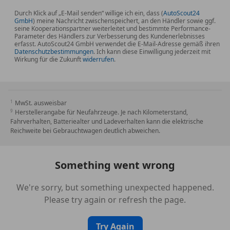
Durch Klick auf „E-Mail senden“ willige ich ein, dass (
AutoScout24
GmbH
) meine Nachricht zwischenspeichert, an den Händler sowie ggf.
seine Kooperationspartner weiterleitet und bestimmte Performance-
Parameter des Händlers zur Verbesserung des Kundenerlebnisses
erfasst. AutoScout24 GmbH verwendet die E-Mail-Adresse gemäß ihren
Datenschutzbestimmungen
. Ich kann diese Einwilligung jederzeit mit
Wirkung für die Zukunft
widerrufen
.
MwSt. ausweisbar
Herstellerangabe für Neufahrzeuge. Je nach Kilometerstand,
Fahrverhalten, Batteriealter und Ladeverhalten kann die elektrische
Reichweite bei Gebrauchtwagen deutlich abweichen.
Something went wrong
We're sorry, but something unexpected happened.
Please try again or refresh the page.
Try Again