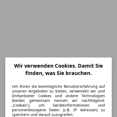
Wir verwenden Cookies. Damit Sie
finden, was Sie brauchen.
Um Ihnen die bestmögliche Benutzererfahrung auf
Energieverbrauch
unseren Angeboten zu bieten, verwenden wir und
Drittanbieter Cookies und andere Technologien
(beides gemeinsam nennen wir nachfolgend:
Schadstoffklasse
Euro 6
„Cookies"), um Geräteinformationen und
personenbezogene Daten (z.B. IP Adressen) zu
Kraftstoff
Diesel
speichern und darauf zuzugreifen.