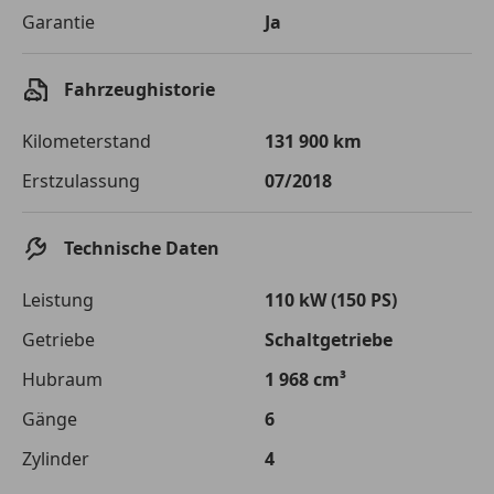
Garantie
Ja
Fahrzeughistorie
Kilometerstand
131 900 km
Erstzulassung
07/2018
Technische Daten
Leistung
110 kW (150 PS)
Getriebe
Schaltgetriebe
Hubraum
1 968 cm³
Gänge
6
Zylinder
4