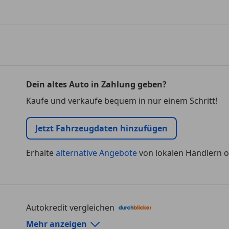
Dein altes Auto in Zahlung geben?
Kaufe und verkaufe bequem in nur einem Schritt!
Jetzt Fahrzeugdaten hinzufügen
Erhalte
alternative Angebote
von lokalen Händlern o
Autokredit vergleichen
Autokredit-Rechner von durchblicker.at
Mehr anzeigen