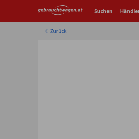
Zum
Hauptinhalt
Suchen
Händle
springen
Zurück