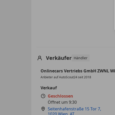
Verkäufer
Händler
Onlinecars Vertriebs GmbH ZWNL W
Anbieter auf AutoScout24 seit 2018
Verkauf
Geschlossen
Öffnet um 9:30
Seitenhafenstraße 15 Tor 7
,
1020 Wien, AT