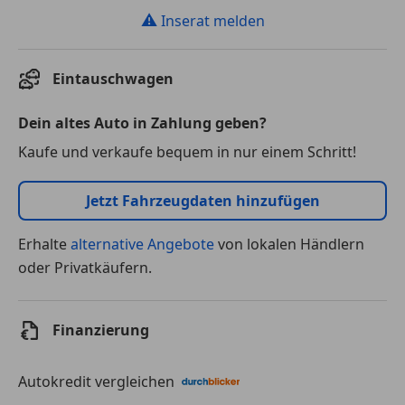
⚠
Inserat melden
Eintauschwagen
Dein altes Auto in Zahlung geben?
Kaufe und verkaufe bequem in nur einem Schritt!
Jetzt Fahrzeugdaten hinzufügen
Erhalte
alternative Angebote
von lokalen Händlern
oder Privatkäufern.
Finanzierung
Autokredit vergleichen