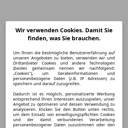
Wir verwenden Cookies. Damit Sie
finden, was Sie brauchen.
Um Ihnen die bestmögliche Benutzererfahrung auf
unseren Angeboten zu bieten, verwenden wir und
Drittanbieter Cookies und andere Technologien
(beides gemeinsam nennen wir nachfolgend:
Energieverbrauch
„Cookies"), um Geräteinformationen und
personenbezogene Daten (z.B. IP Adressen) zu
speichern und darauf zuzugreifen.
Kraftstoff
Diesel
Dadurch ist es möglich, personalisierte Werbung
entsprechend Ihren Interessen auszuspielen, unser
Ausstattung
Angebot zu optimieren und dessen Verwendung zu
analysieren. Klicken Sie den Button unten rechts,
um dem Einsatz von einwilligungspflichten Cookies
Komfort
Mehr anzeigen
und der damit verbundenen Verarbeitung
personenbezogener Daten zuzustimmen oder den
2-Zonen-Klimaautomatik