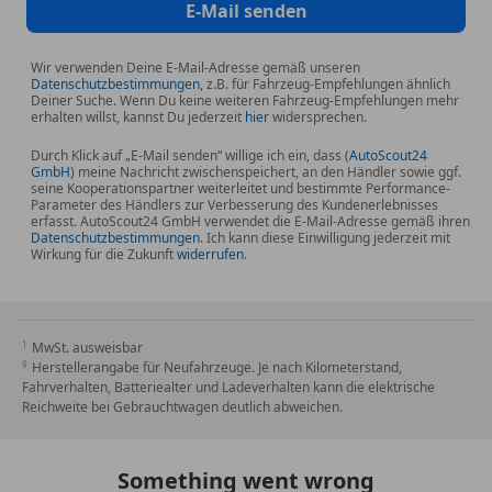
E-Mail senden
Wir verwenden Deine E-Mail-Adresse gemäß unseren
Datenschutzbestimmungen
, z.B. für Fahrzeug-Empfehlungen ähnlich
Deiner Suche. Wenn Du keine weiteren Fahrzeug-Empfehlungen mehr
erhalten willst, kannst Du jederzeit
hier
widersprechen.
Durch Klick auf „E-Mail senden“ willige ich ein, dass (
AutoScout24
GmbH
) meine Nachricht zwischenspeichert, an den Händler sowie ggf.
seine Kooperationspartner weiterleitet und bestimmte Performance-
Parameter des Händlers zur Verbesserung des Kundenerlebnisses
erfasst. AutoScout24 GmbH verwendet die E-Mail-Adresse gemäß ihren
Datenschutzbestimmungen
. Ich kann diese Einwilligung jederzeit mit
Wirkung für die Zukunft
widerrufen
.
MwSt. ausweisbar
Herstellerangabe für Neufahrzeuge. Je nach Kilometerstand,
Fahrverhalten, Batteriealter und Ladeverhalten kann die elektrische
Reichweite bei Gebrauchtwagen deutlich abweichen.
Something went wrong