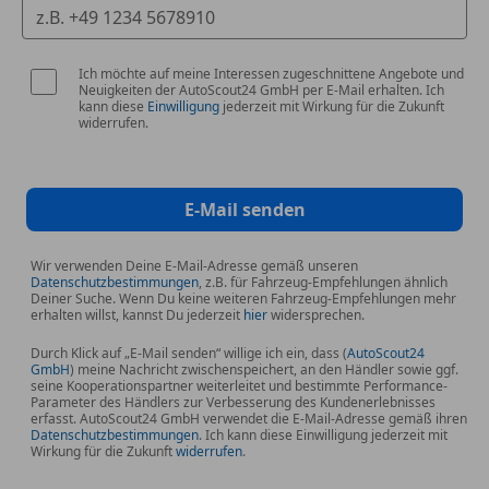
Ich möchte auf meine Interessen zugeschnittene Angebote und
Neuigkeiten der AutoScout24 GmbH per E-Mail erhalten. Ich
kann diese
Einwilligung
jederzeit mit Wirkung für die Zukunft
widerrufen.
E-Mail senden
Wir verwenden Deine E-Mail-Adresse gemäß unseren
Datenschutzbestimmungen
, z.B. für Fahrzeug-Empfehlungen ähnlich
Deiner Suche. Wenn Du keine weiteren Fahrzeug-Empfehlungen mehr
erhalten willst, kannst Du jederzeit
hier
widersprechen.
Durch Klick auf „E-Mail senden“ willige ich ein, dass (
AutoScout24
GmbH
) meine Nachricht zwischenspeichert, an den Händler sowie ggf.
seine Kooperationspartner weiterleitet und bestimmte Performance-
Parameter des Händlers zur Verbesserung des Kundenerlebnisses
erfasst. AutoScout24 GmbH verwendet die E-Mail-Adresse gemäß ihren
Datenschutzbestimmungen
. Ich kann diese Einwilligung jederzeit mit
Wirkung für die Zukunft
widerrufen
.