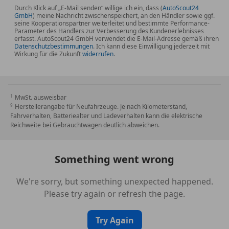
Durch Klick auf „E-Mail senden“ willige ich ein, dass (
AutoScout24
GmbH
) meine Nachricht zwischenspeichert, an den Händler sowie ggf.
seine Kooperationspartner weiterleitet und bestimmte Performance-
Parameter des Händlers zur Verbesserung des Kundenerlebnisses
erfasst. AutoScout24 GmbH verwendet die E-Mail-Adresse gemäß ihren
Datenschutzbestimmungen
. Ich kann diese Einwilligung jederzeit mit
Wirkung für die Zukunft
widerrufen
.
MwSt. ausweisbar
Herstellerangabe für Neufahrzeuge. Je nach Kilometerstand,
Fahrverhalten, Batteriealter und Ladeverhalten kann die elektrische
Reichweite bei Gebrauchtwagen deutlich abweichen.
Something went wrong
We're sorry, but something unexpected happened.
Please try again or refresh the page.
Try Again