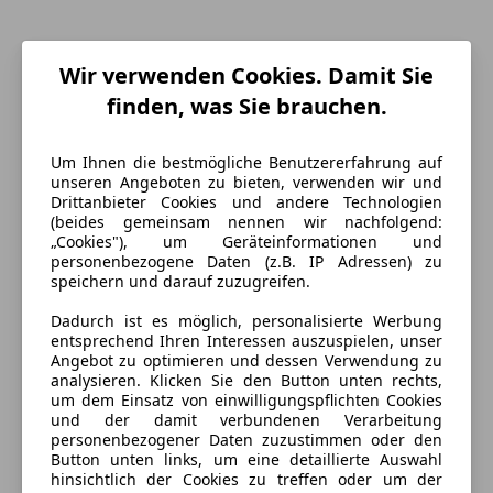
Wir verwenden Cookies. Damit Sie
finden, was Sie brauchen.
Um Ihnen die bestmögliche Benutzererfahrung auf
unseren Angeboten zu bieten, verwenden wir und
Drittanbieter Cookies und andere Technologien
(beides gemeinsam nennen wir nachfolgend:
„Cookies"), um Geräteinformationen und
personenbezogene Daten (z.B. IP Adressen) zu
speichern und darauf zuzugreifen.
Energieverbrauch
Dadurch ist es möglich, personalisierte Werbung
entsprechend Ihren Interessen auszuspielen, unser
Anderer Energieträger
Strom
Angebot zu optimieren und dessen Verwendung zu
analysieren. Klicken Sie den Button unten rechts,
9
Elektrische Reichweite
433 km
um dem Einsatz von einwilligungspflichten Cookies
und der damit verbundenen Verarbeitung
CO₂-Emissionen
0 g/km (komb.)
personenbezogener Daten zuzustimmen oder den
Button unten links, um eine detaillierte Auswahl
hinsichtlich der Cookies zu treffen oder um der