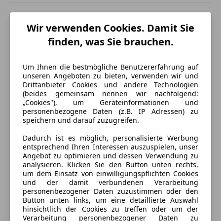
Wir verwenden Cookies. Damit Sie
finden, was Sie brauchen.
Um Ihnen die bestmögliche Benutzererfahrung auf
unseren Angeboten zu bieten, verwenden wir und
Drittanbieter Cookies und andere Technologien
(beides gemeinsam nennen wir nachfolgend:
„Cookies"), um Geräteinformationen und
personenbezogene Daten (z.B. IP Adressen) zu
speichern und darauf zuzugreifen.
Dadurch ist es möglich, personalisierte Werbung
entsprechend Ihren Interessen auszuspielen, unser
Angebot zu optimieren und dessen Verwendung zu
analysieren. Klicken Sie den Button unten rechts,
Energieverbrauch
um dem Einsatz von einwilligungspflichten Cookies
und der damit verbundenen Verarbeitung
personenbezogener Daten zuzustimmen oder den
Kraftstoff
Elektro
Button unten links, um eine detaillierte Auswahl
hinsichtlich der Cookies zu treffen oder um der
CO₂-Emissionen
0 g/km (komb.)
Verarbeitung personenbezogener Daten zu