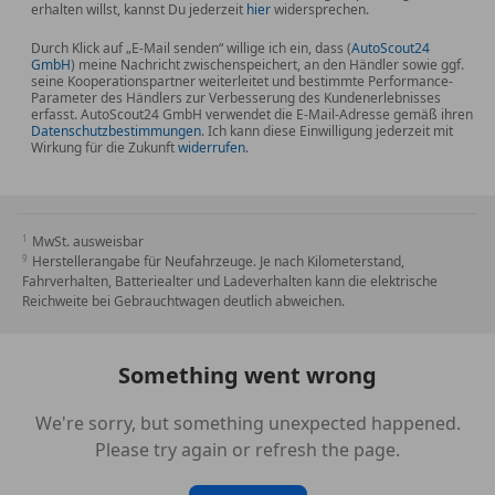
erhalten willst, kannst Du jederzeit
hier
widersprechen.
Durch Klick auf „E-Mail senden“ willige ich ein, dass (
AutoScout24
GmbH
) meine Nachricht zwischenspeichert, an den Händler sowie ggf.
seine Kooperationspartner weiterleitet und bestimmte Performance-
Parameter des Händlers zur Verbesserung des Kundenerlebnisses
erfasst. AutoScout24 GmbH verwendet die E-Mail-Adresse gemäß ihren
Datenschutzbestimmungen
. Ich kann diese Einwilligung jederzeit mit
Wirkung für die Zukunft
widerrufen
.
MwSt. ausweisbar
Herstellerangabe für Neufahrzeuge. Je nach Kilometerstand,
Fahrverhalten, Batteriealter und Ladeverhalten kann die elektrische
Reichweite bei Gebrauchtwagen deutlich abweichen.
Something went wrong
We're sorry, but something unexpected happened.
Please try again or refresh the page.