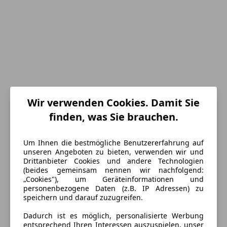
Wir verwenden Cookies. Damit Sie
finden, was Sie brauchen.
Energieverbrauch
Um Ihnen die bestmögliche Benutzererfahrung auf
unseren Angeboten zu bieten, verwenden wir und
Kraftstoff
Elektro
Drittanbieter Cookies und andere Technologien
(beides gemeinsam nennen wir nachfolgend:
CO₂-Emissionen
0 g/km (komb.)
„Cookies"), um Geräteinformationen und
personenbezogene Daten (z.B. IP Adressen) zu
speichern und darauf zuzugreifen.
Ausstattung
Dadurch ist es möglich, personalisierte Werbung
entsprechend Ihren Interessen auszuspielen, unser