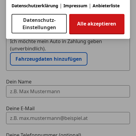
|
|
Datenschutzerklärung
Impressum
Anbieterliste
Eintauschwagen: Kaufen und verkaufen in nur einem
Datenschutz-
Alle akzeptieren
Schritt
Einstellungen
Ich möchte mein Auto in Zahlung geben
(unverbindlich).
Fahrzeugdaten hinzufügen
Dein Name
Deine E-Mail
Deine Telefonnummer (optional)