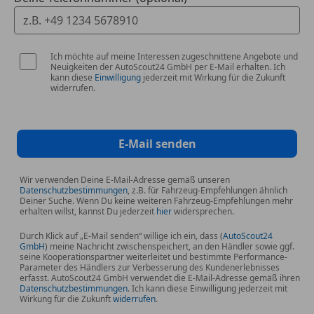
Ich möchte auf meine Interessen zugeschnittene Angebote und
Neuigkeiten der AutoScout24 GmbH per E-Mail erhalten. Ich
kann diese
Einwilligung
jederzeit mit Wirkung für die Zukunft
widerrufen.
E-Mail senden
Wir verwenden Deine E-Mail-Adresse gemäß unseren
Datenschutzbestimmungen
, z.B. für Fahrzeug-Empfehlungen ähnlich
Deiner Suche. Wenn Du keine weiteren Fahrzeug-Empfehlungen mehr
erhalten willst, kannst Du jederzeit
hier
widersprechen.
Durch Klick auf „E-Mail senden“ willige ich ein, dass (
AutoScout24
GmbH
) meine Nachricht zwischenspeichert, an den Händler sowie ggf.
seine Kooperationspartner weiterleitet und bestimmte Performance-
Parameter des Händlers zur Verbesserung des Kundenerlebnisses
erfasst. AutoScout24 GmbH verwendet die E-Mail-Adresse gemäß ihren
Datenschutzbestimmungen
. Ich kann diese Einwilligung jederzeit mit
Wirkung für die Zukunft
widerrufen
.