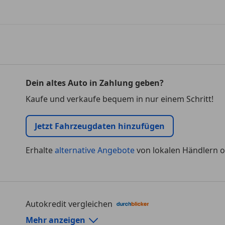
Dein altes Auto in Zahlung geben?
Kaufe und verkaufe bequem in nur einem Schritt!
Jetzt Fahrzeugdaten hinzufügen
Erhalte
alternative Angebote
von lokalen Händlern o
Autokredit vergleichen
Autokredit-Rechner von durchblicker.at
Mehr anzeigen